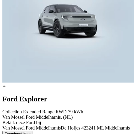
Ford Explorer
Collection Extended Range RWD 79 kWh
Van Mossel Ford Middelharnis, (NL)
Bekijk deze Ford bij
Van Mossel Ford Middelharnis
De Hofjes 42
3241 ML Middelharnis
Openingstijden