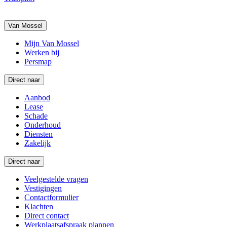
Van Mossel
Mijn Van Mossel
Werken bij
Persmap
Direct naar
Aanbod
Lease
Schade
Onderhoud
Diensten
Zakelijk
Direct naar
Veelgestelde vragen
Vestigingen
Contactformulier
Klachten
Direct contact
Werkplaatsafspraak plannen