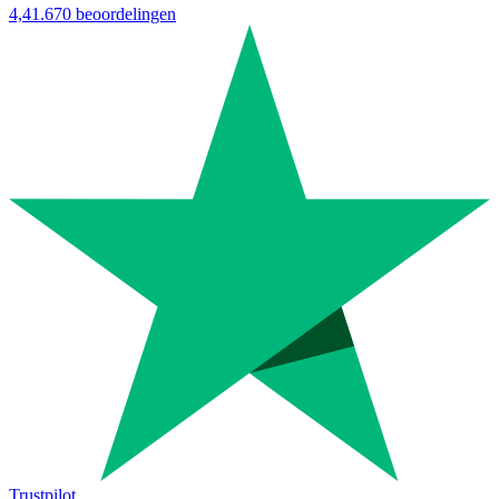
4,4
1.670 beoordelingen
Trustpilot