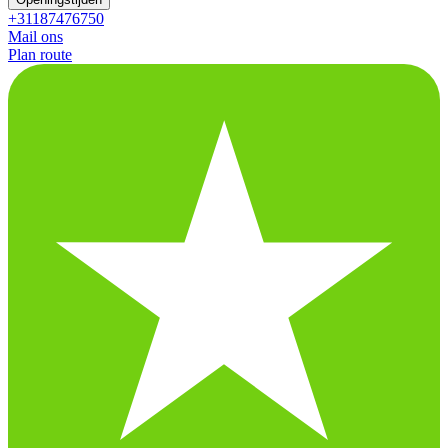
+31187476750
Mail ons
Plan route