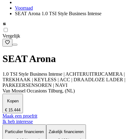
Voorraad
SEAT Arona 1.0 TSI Style Business Intense
Vergelijk
SEAT Arona
1.0 TSI Style Business Intense | ACHTERUITRIJCAMERA |
TREKHAAK | KEYLESS | ACC | DRAADLOZE LADER |
PARKEERSENSOREN | NAVI
Van Mossel Occasions Tilburg, (NL)
Kopen
€ 15.444
Maak een proefrit
Ik heb interesse
Particulier financieren
Zakelijk financieren