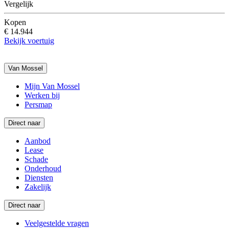
Vergelijk
Kopen
€ 14.944
Bekijk voertuig
Van Mossel
Mijn Van Mossel
Werken bij
Persmap
Direct naar
Aanbod
Lease
Schade
Onderhoud
Diensten
Zakelijk
Direct naar
Veelgestelde vragen