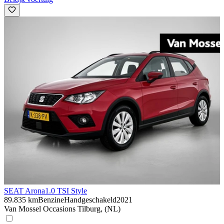
SEAT Arona
1.0 TSI Style
89.835 km
Benzine
Handgeschakeld
2021
Van Mossel Occasions Tilburg, (NL)