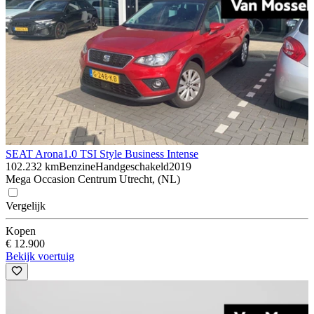
SEAT Arona
1.0 TSI Style Business Intense
102.232 km
Benzine
Handgeschakeld
2019
Mega Occasion Centrum Utrecht, (NL)
Vergelijk
Kopen
€ 12.900
Bekijk voertuig