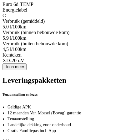
Euro 6d-TEMP
Energielabel
C
Verbruik (gemiddeld)
5,0 l/100km
Verbruik (binnen bebouwde kom)
5,9 l/100km
Verbruik (buiten bebouwde kom)
4,5 l/100km
Kenteken
XD-205-V
Toon meer
Leveringspakketten
Tenaamstelling en leges
Geldige APK
12 maanden Van Mossel (Bovag) garantie
Tenaamstelling
Landelijke dekking voor onderhoud
Gratis Familiepas incl. App