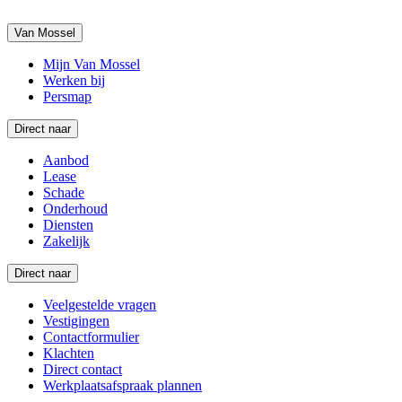
Van Mossel
Mijn Van Mossel
Werken bij
Persmap
Direct naar
Aanbod
Lease
Schade
Onderhoud
Diensten
Zakelijk
Direct naar
Veelgestelde vragen
Vestigingen
Contactformulier
Klachten
Direct contact
Werkplaatsafspraak plannen