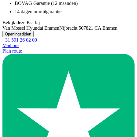
BOVAG Garantie (12 maanden)
14 dagen omruilgarantie
Bekijk deze Kia bij
Van Mossel Hyundai Emmen
Nijbracht 50
7821 CA Emmen
Openingstijden
+31 591 26 02 00
Mail ons
Plan route