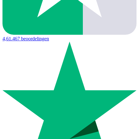
4,6
1.467 beoordelingen