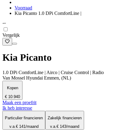
Voorraad
Kia Picanto 1.0 DPi ComfortLine |
Vergelijk
Kia Picanto
1.0 DPi ComfortLine | Airco | Cruise Control | Radio
Van Mossel Hyundai Emmen, (NL)
Kopen
€ 10.940
Maak een proefrit
Ik heb interesse
Particulier financieren
Zakelijk financieren
v.a.
€ 141
/maand
v.a.
€ 143
/maand