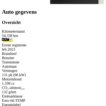
Auto gegevens
Overzicht
Kilometerstand
54.338 km
Eerste registratie
feb 2023
Brandstof
Benzine
Transmissie
Automaat
Vermogen
131 pk (96 kW)
Motorinhoud
1.199 cc
CO₂-uitstoot
132 g/km
Emissieklasse
Euro 6d-TEMP
Energielabel