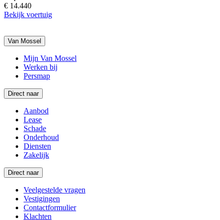
€ 14.440
Bekijk voertuig
Van Mossel
Mijn Van Mossel
Werken bij
Persmap
Direct naar
Aanbod
Lease
Schade
Onderhoud
Diensten
Zakelijk
Direct naar
Veelgestelde vragen
Vestigingen
Contactformulier
Klachten