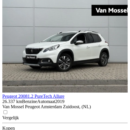
Peugeot 2008
1.2 PureTech Allure
26.337 km
Benzine
Automaat
2019
Van Mossel Peugeot Amsterdam Zuidoost, (NL)
Vergelijk
Kopen