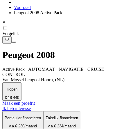
Voorraad
Peugeot 2008 Active Pack
Vergelijk
Peugeot 2008
Active Pack - AUTOMAAT - NAVIGATIE - CRUISE
CONTROL
Van Mossel Peugeot Hoorn, (NL)
Kopen
€ 18.440
Maak een proefrit
Ik heb interesse
Particulier financieren
Zakelijk financieren
v.a.
€ 230
/maand
v.a.
€ 234
/maand