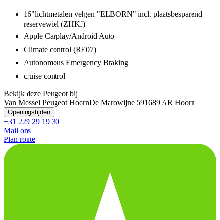
16"lichtmetalen velgen "ELBORN" incl. plaatsbesparend
reservewiel (ZHKJ)
Apple Carplay/Android Auto
Climate control (RE07)
Autonomous Emergency Braking
cruise control
Bekijk deze Peugeot bij
Van Mossel Peugeot Hoorn
De Marowijne 59
1689 AR Hoorn
Openingstijden
+31 229 29 19 30
Mail ons
Plan route