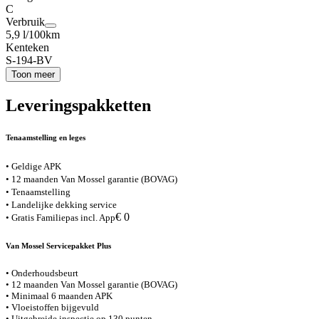
C
Verbruik
5,9 l/100km
Kenteken
S-194-BV
Toon meer
Leveringspakketten
Tenaamstelling en leges
• Geldige APK
• 12 maanden Van Mossel garantie (BOVAG)
• Tenaamstelling
• Landelijke dekking service
€ 0
• Gratis Familiepas incl. App
Van Mossel Servicepakket Plus
• Onderhoudsbeurt
• 12 maanden Van Mossel garantie (BOVAG)
• Minimaal 6 maanden APK
• Vloeistoffen bijgevuld
• Uitgebreide inspectie op 130 punten