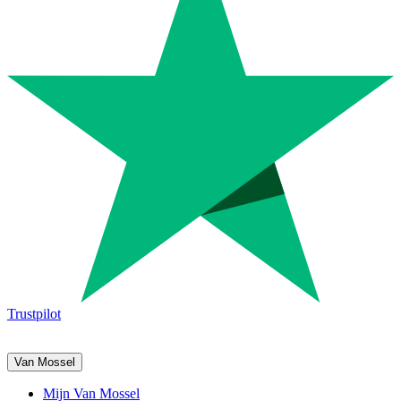
Trustpilot
Van Mossel
Mijn Van Mossel