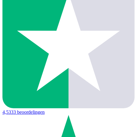
4,5
333 beoordelingen