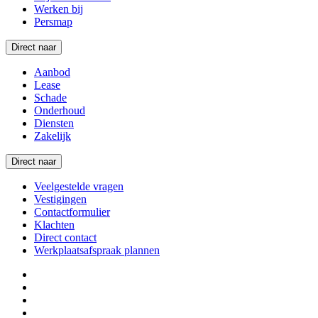
Werken bij
Persmap
Direct naar
Aanbod
Lease
Schade
Onderhoud
Diensten
Zakelijk
Direct naar
Veelgestelde vragen
Vestigingen
Contactformulier
Klachten
Direct contact
Werkplaatsafspraak plannen