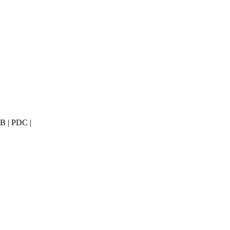
AB | PDC |