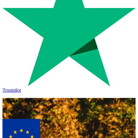
Trustpilot
Weten wat je huidige auto waard is?
Bereken je inruilwaarde