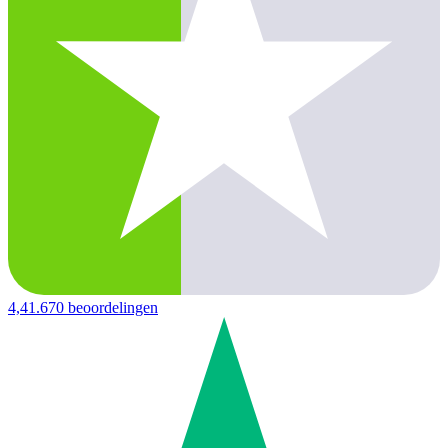
4,4
1.670 beoordelingen