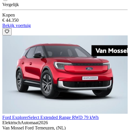
Vergelijk
Kopen
€ 44.350
Bekijk voertuig
Ford Explorer
Select Extended Range RWD 79 kWh
Elektrisch
Automaat
2026
Van Mossel Ford Terneuzen, (NL)