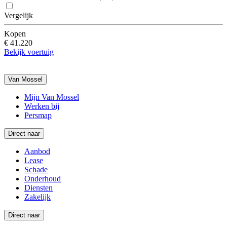
Vergelijk
Kopen
€ 41.220
Bekijk voertuig
Van Mossel
Mijn Van Mossel
Werken bij
Persmap
Direct naar
Aanbod
Lease
Schade
Onderhoud
Diensten
Zakelijk
Direct naar