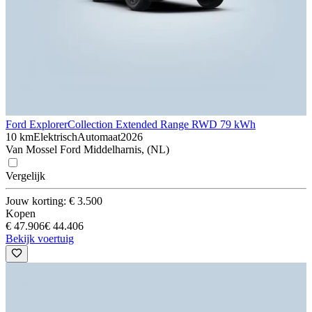
Ford Explorer
Collection Extended Range RWD 79 kWh
10 km
Elektrisch
Automaat
2026
Van Mossel Ford Middelharnis, (NL)
Vergelijk
Jouw korting: € 3.500
Kopen
€ 47.906
€ 44.406
Bekijk voertuig