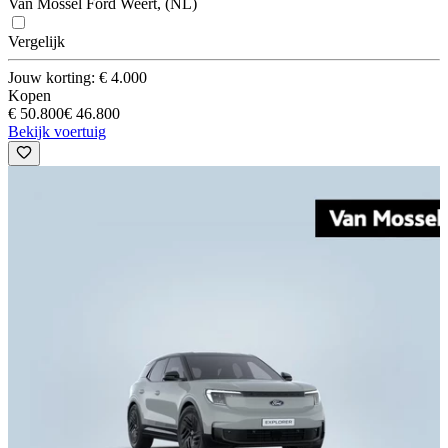
Van Mossel Ford Weert, (NL)
Vergelijk
Jouw korting: € 4.000
Kopen
€ 50.800
€ 46.800
Bekijk voertuig