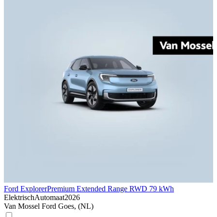
Ford Explorer
Premium Extended Range RWD 79 kWh
Elektrisch
Automaat
2026
Van Mossel Ford Goes, (NL)