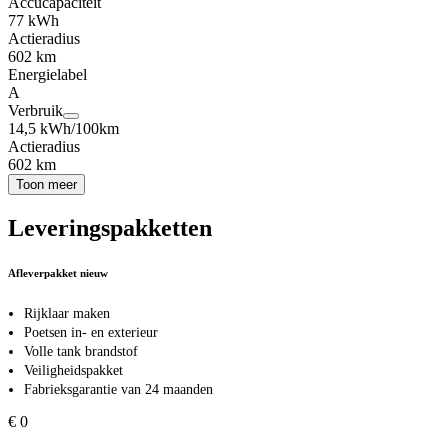
Accucapaciteit
77 kWh
Actieradius
602 km
Energielabel
A
Verbruik
14,5 kWh/100km
Actieradius
602 km
Toon meer
Leveringspakketten
Afleverpakket nieuw
Rijklaar maken
Poetsen in- en exterieur
Volle tank brandstof
Veiligheidspakket
Fabrieksgarantie van 24 maanden
€ 0