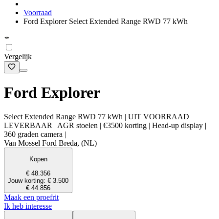
Voorraad
Ford Explorer Select Extended Range RWD 77 kWh
Vergelijk
Ford Explorer
Select Extended Range RWD 77 kWh | UIT VOORRAAD
LEVERBAAR | AGR stoelen | €3500 korting | Head-up display |
360 graden camera |
Van Mossel Ford Breda, (NL)
Kopen
€ 48.356
Jouw korting: € 3.500
€ 44.856
Maak een proefrit
Ik heb interesse