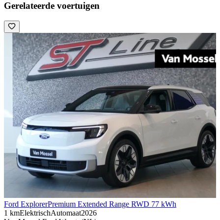
Gerelateerde voertuigen
Ford Explorer
Premium Extended Range RWD 77 kWh
1 km
Elektrisch
Automaat
2026