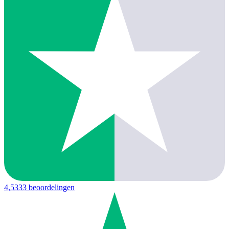
4,5
333 beoordelingen