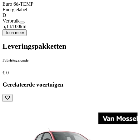
Euro 6d-TEMP
Energielabel
D
Verbruik
5,1 l/100km
Toon meer
Leveringspakketten
Fabrieksgarantie
€ 0
Gerelateerde voertuigen