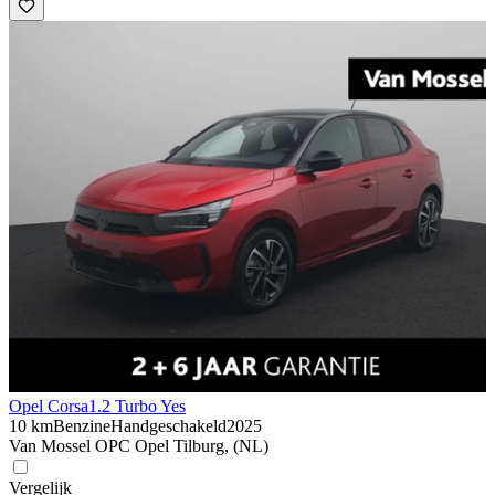
Opel Corsa
1.2 Turbo Yes
10 km
Benzine
Handgeschakeld
2025
Van Mossel OPC Opel Tilburg, (NL)
Vergelijk