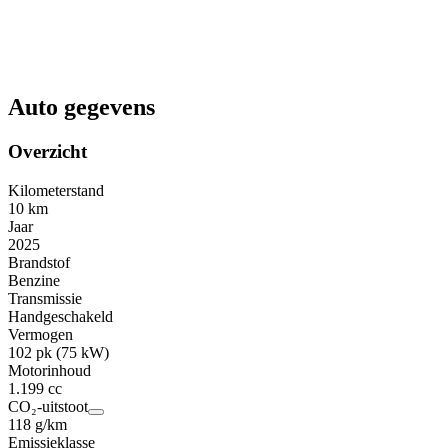
Auto gegevens
Overzicht
Kilometerstand
10 km
Jaar
2025
Brandstof
Benzine
Transmissie
Handgeschakeld
Vermogen
102 pk (75 kW)
Motorinhoud
1.199 cc
CO₂-uitstoot
118 g/km
Emissieklasse