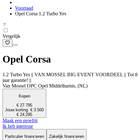
Voorraad
Opel Corsa 1.2 Turbo Yes
Vergelijk
Opel Corsa
1.2 Turbo Yes || VAN MOSSEL BIG EVENT VOORDEEL || Tot 8
jaar garantie! ||
Van Mossel OPC Opel Middelharnis, (NL)
Kopen
€ 27.795
Jouw korting: € 3.500
€ 24.295
Maak een proefrit
Ik heb interesse
Particulier financieren
Zakelijk financieren