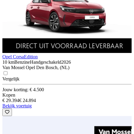
Opel Corsa
Edition
10 km
Benzine
Handgeschakeld
2026
Van Mossel Opel Den Bosch, (NL)
Vergelijk
Jouw korting: € 4.500
Kopen
€ 29.394
€ 24.894
Bekijk voertuig