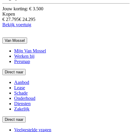
Jouw korting: € 3.500
Kopen
€ 27.795
€ 24.295
Bekijk voertuig
Van Mossel
Mijn Van Mossel
Werken bij
Persmap
Direct naar
Aanbod
Lease
Schade
Onderhoud
Diensten
Zakelijk
Direct naar
Veelgestelde vragen