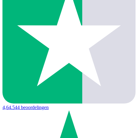
4,6
4.544 beoordelingen