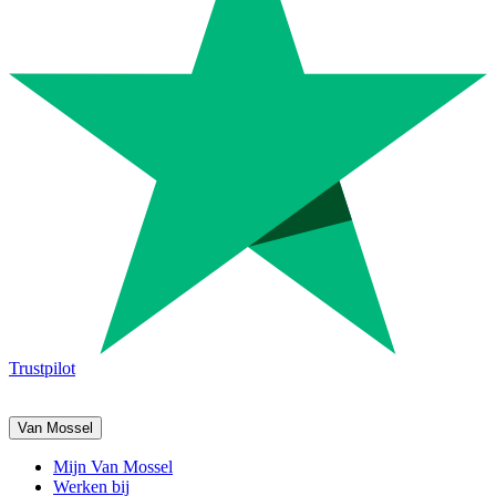
Trustpilot
Van Mossel
Mijn Van Mossel
Werken bij