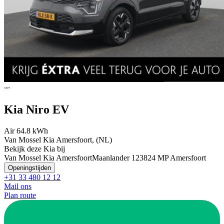
Kia Niro EV
Air 64.8 kWh
Van Mossel Kia Amersfoort, (NL)
Bekijk deze Kia bij
Van Mossel Kia Amersfoort
Maanlander 12
3824 MP Amersfoort
Openingstijden
+31 33 480 12 12
Mail ons
Plan route