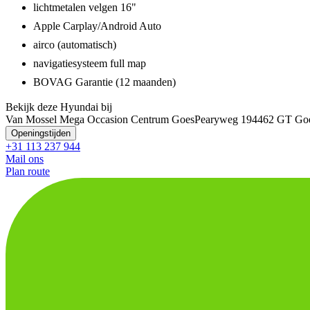
lichtmetalen velgen 16"
Apple Carplay/Android Auto
airco (automatisch)
navigatiesysteem full map
BOVAG Garantie (12 maanden)
Bekijk deze Hyundai bij
Van Mossel Mega Occasion Centrum Goes
Pearyweg 19
4462 GT Go
Openingstijden
+31 113 237 944
Mail ons
Plan route