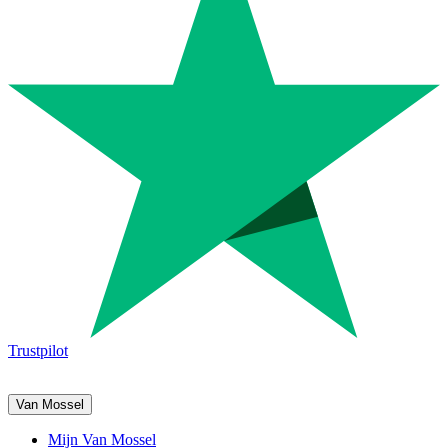
Trustpilot
Van Mossel
Mijn Van Mossel