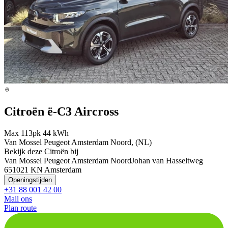
Citroën ë-C3 Aircross
Max 113pk 44 kWh
Van Mossel Peugeot Amsterdam Noord, (NL)
Bekijk deze Citroën bij
Van Mossel Peugeot Amsterdam Noord
Johan van Hasseltweg
65
1021 KN Amsterdam
Openingstijden
+31 88 001 42 00
Mail ons
Plan route