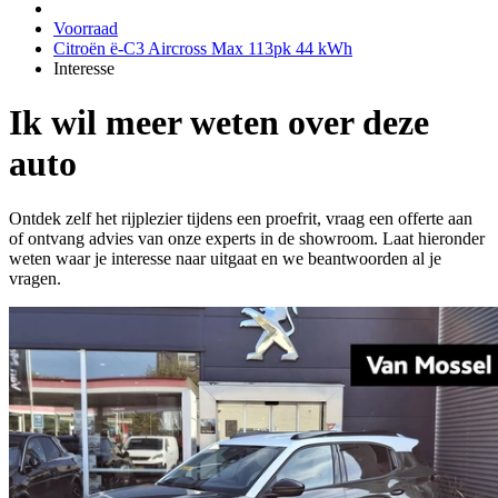
Voorraad
Citroën ë-C3 Aircross Max 113pk 44 kWh
Interesse
Ik wil meer weten over deze
auto
Ontdek zelf het rijplezier tijdens een proefrit, vraag een offerte aan
of ontvang advies van onze experts in de showroom. Laat hieronder
weten waar je interesse naar uitgaat en we beantwoorden al je
vragen.