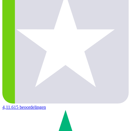
4,1
1.615 beoordelingen