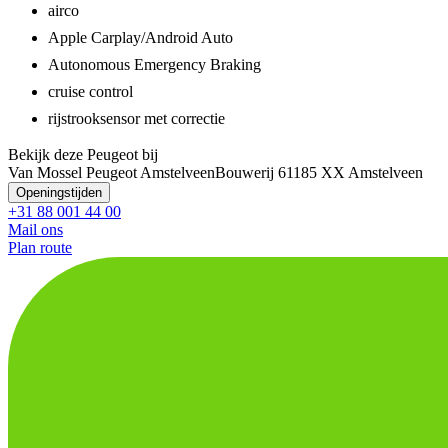
airco
Apple Carplay/Android Auto
Autonomous Emergency Braking
cruise control
rijstrooksensor met correctie
Bekijk deze Peugeot bij
Van Mossel Peugeot Amstelveen
Bouwerij 6
1185 XX Amstelveen
Openingstijden
+31 88 001 44 00
Mail ons
Plan route