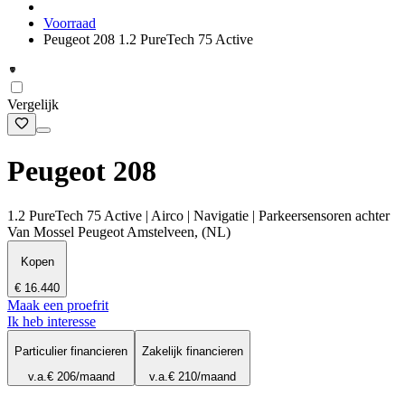
Voorraad
Peugeot 208 1.2 PureTech 75 Active
Vergelijk
Peugeot 208
1.2 PureTech 75 Active | Airco | Navigatie | Parkeersensoren achter
Van Mossel Peugeot Amstelveen, (NL)
Kopen
€ 16.440
Maak een proefrit
Ik heb interesse
Particulier financieren
Zakelijk financieren
v.a.
€ 206
/maand
v.a.
€ 210
/maand