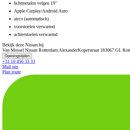
lichtmetalen velgen 19"
Apple Carplay/Android Auto
airco (automatisch)
voorstoelen verwarmd
achterstoelen verwarmd
Bekijk deze Nissan bij
Van Mossel Nissan Rotterdam Alexander
Koperstraat 18
3067 GL Rot
Openingstijden
+31 10 456 33 33
Mail ons
Plan route