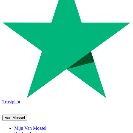
Trustpilot
Van Mossel
Mijn Van Mossel