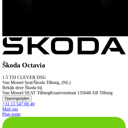
Škoda Octavia
1.5 TSI CLEVER DSG
Van Mossel Seat/Škoda Tilburg, (NL)
Bekijk deze Škoda bij
Van Mossel SEAT Tilburg
Kraaivenstraat 13
5048 AB Tilburg
Openingstijden
+31 13 547 00 40
Mail ons
Plan route