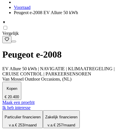
Voorraad
Peugeot e-2008 EV Allure 50 kWh
Vergelijk
Peugeot e-2008
EV Allure 50 kWh | NAVIGATIE | KLIMAATREGELING |
CRUISE CONTROL | PARKEERSENSOREN
Van Mossel Outdoor Occasions, (NL)
Kopen
€ 20.400
Maak een proefrit
Ik heb interesse
Particulier financieren
Zakelijk financieren
v.a.
€ 253
/maand
v.a.
€ 257
/maand