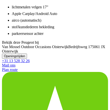
lichtmetalen velgen 17"
Apple Carplay/Android Auto
airco (automatisch)
stof/kunstlederen bekleding
parkeersensor achter
Bekijk deze Peugeot bij
Van Mossel Outdoor Occasions Oisterwijk
Bedrijfsweg 17
5061 JX
Oisterwijk
Openingstijden
+31 13 528 32 26
Mail ons
Plan route