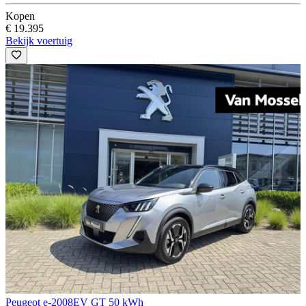
Kopen
€ 19.395
Bekijk voertuig
Peugeot e-2008
EV GT 50 kWh