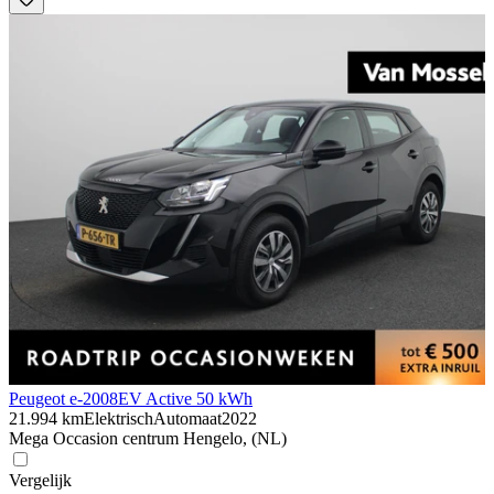
Peugeot e-2008
EV Active 50 kWh
21.994 km
Elektrisch
Automaat
2022
Mega Occasion centrum Hengelo, (NL)
Vergelijk