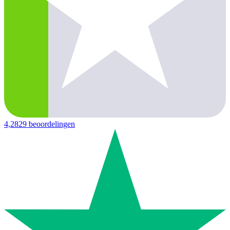
4,2
829 beoordelingen