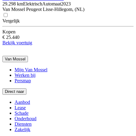
29.298 km
Elektrisch
Automaat
2023
Van Mossel Peugeot Lisse-Hillegom, (NL)
Vergelijk
Kopen
€ 25.440
Bekijk voertuig
Van Mossel
Mijn Van Mossel
Werken bij
Persmap
Direct naar
Aanbod
Lease
Schade
Onderhoud
Diensten
Zakelijk