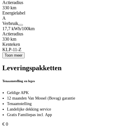
Actieradius
330 km
Energielabel
A
Verbruik
17,7 kWh/100km
Actieradius
330 km
Kenteken
KLP-11-Z
Toon meer
Leveringspakketten
Tenaamstelling en leges
Geldige APK
12 maanden Van Mossel (Bovag) garantie
Tenaamstelling
Landelijke dekking service
Gratis Familiepas incl. App
€ 0