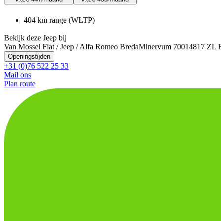
404 km range (WLTP)
Bekijk deze Jeep bij
Van Mossel Fiat / Jeep / Alfa Romeo Breda
Minervum 7001
4817 ZL 
Openingstijden
+31 (0)76 522 25 33
Mail ons
Plan route