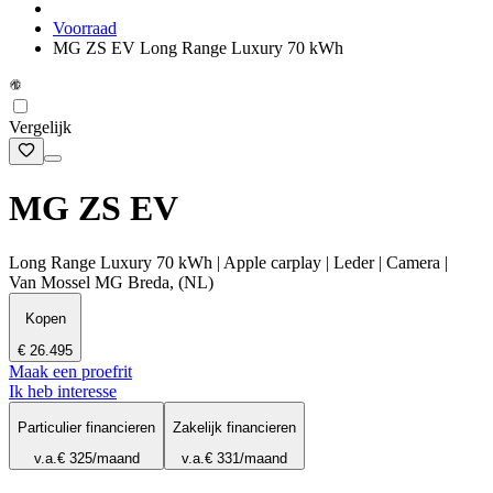
Voorraad
MG ZS EV Long Range Luxury 70 kWh
Vergelijk
MG ZS EV
Long Range Luxury 70 kWh | Apple carplay | Leder | Camera |
Van Mossel MG Breda, (NL)
Kopen
€ 26.495
Maak een proefrit
Ik heb interesse
Particulier financieren
Zakelijk financieren
v.a.
€ 325
/maand
v.a.
€ 331
/maand