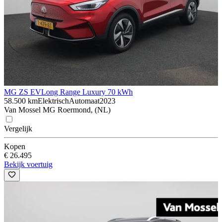
MG ZS EV
Long Range Luxury 70 kWh
58.500 km
Elektrisch
Automaat
2023
Van Mossel MG Roermond, (NL)
Vergelijk
Kopen
€ 26.495
Bekijk voertuig