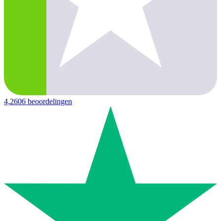
4,2
606 beoordelingen