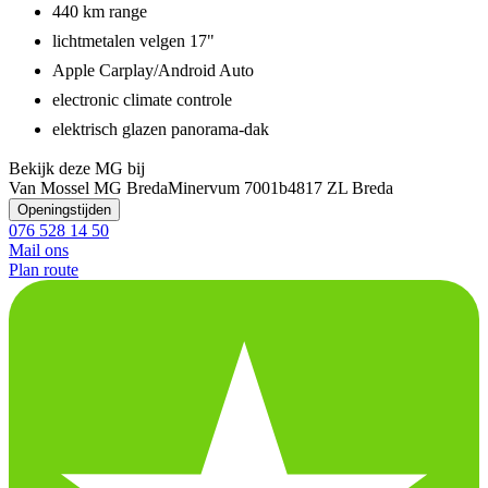
440 km range
lichtmetalen velgen 17"
Apple Carplay/Android Auto
electronic climate controle
elektrisch glazen panorama-dak
Bekijk deze MG bij
Van Mossel MG Breda
Minervum 7001b
4817 ZL Breda
Openingstijden
076 528 14 50
Mail ons
Plan route