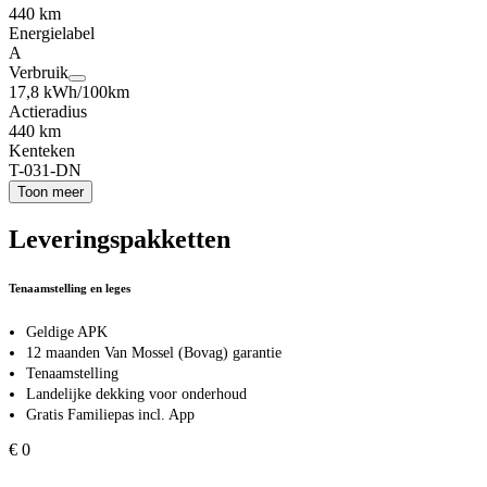
440 km
Energielabel
A
Verbruik
17,8 kWh/100km
Actieradius
440 km
Kenteken
T-031-DN
Toon meer
Leveringspakketten
Tenaamstelling en leges
Geldige APK
12 maanden Van Mossel (Bovag) garantie
Tenaamstelling
Landelijke dekking voor onderhoud
Gratis Familiepas incl. App
€ 0