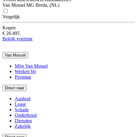
Van Mossel MG Breda, (NL)
Vergelijk
Kopen
€ 26.495
Bekijk voertuig
Van Mossel
Mijn Van Mossel
Werken bij
Persmap
Direct naar
Aanbod
Lease
Schade
Onderhoud
Diensten
Zakelijk