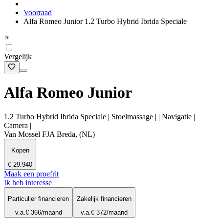
Voorraad
Alfa Romeo Junior 1.2 Turbo Hybrid Ibrida Speciale
Vergelijk
Alfa Romeo Junior
1.2 Turbo Hybrid Ibrida Speciale | Stoelmassage | | Navigatie |
Camera |
Van Mossel FJA Breda, (NL)
Kopen
€ 29.940
Maak een proefrit
Ik heb interesse
Particulier financieren
Zakelijk financieren
v.a.
€ 366
/maand
v.a.
€ 372
/maand