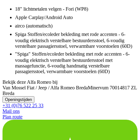
18" lichtmetalen velgen - Fori (WP8)
Apple Carplay/Android Auto
airco (automatisch)
Spiga Stoffen/ecoleder bekleding met rode accenten - 6-
voudig elektrisch verstelbare bestuurdersstoel, 6-voudig
verstelbare passagiersstoel, verwarmbare voorstoelen (60D)
"Spiga" Stoffen/ecoleder bekleding met rode accenten - 6-
voudig elektrisch verstelbare bestuurdersstoel met
massagefunctie, 6-voudig handmatig verstelbare
passagiersstoel, verwarmbare voorstoelen (60D)
Bekijk deze Alfa Romeo bij
Van Mossel Fiat / Jeep / Alfa Romeo Breda
Minervum 7001
4817 ZL
Breda
Openingstijden
+31 (0)76 522 25 33
Mail ons
Plan route