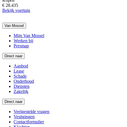
Kopen
€ 28.435
Bekijk voertuig
Van Mossel
Mijn Van Mossel
Werken bij
Persmap
Direct naar
Aanbod
Lease
Schade
Onderhoud
Diensten
Zakelijk
Direct naar
Veelgestelde vragen
Vestigingen
Contactformulier
Klachten