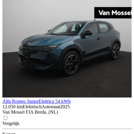
Alfa Romeo Junior
Elettrica 54 kWh
12.050 km
Elektrisch
Automaat
2025
Van Mossel FJA Breda, (NL)
Vergelijk