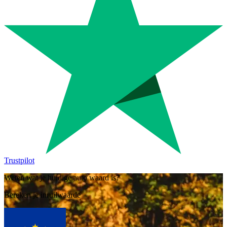
Trustpilot
Weten wat je huidige auto waard is?
Bereken je inruilwaarde