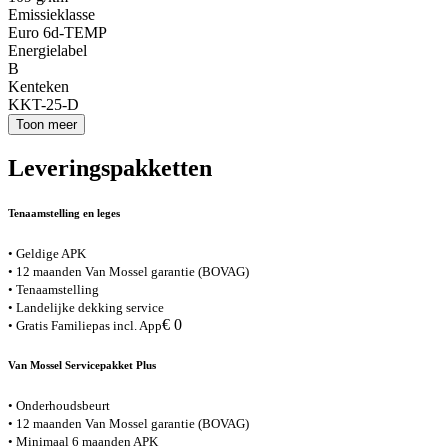
Emissieklasse
Euro 6d-TEMP
Energielabel
B
Kenteken
KKT-25-D
Toon meer
Leveringspakketten
Tenaamstelling en leges
• Geldige APK
• 12 maanden Van Mossel garantie (BOVAG)
• Tenaamstelling
• Landelijke dekking service
€ 0
• Gratis Familiepas incl. App
Van Mossel Servicepakket Plus
• Onderhoudsbeurt
• 12 maanden Van Mossel garantie (BOVAG)
• Minimaal 6 maanden APK