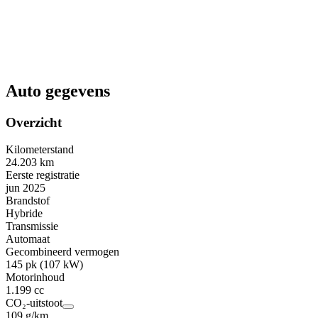
Auto gegevens
Overzicht
Kilometerstand
24.203 km
Eerste registratie
jun 2025
Brandstof
Hybride
Transmissie
Automaat
Gecombineerd vermogen
145 pk (107 kW)
Motorinhoud
1.199 cc
CO₂-uitstoot
109 g/km