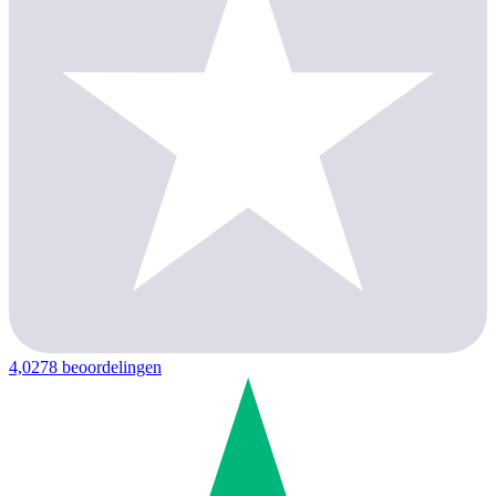
4,0
278 beoordelingen