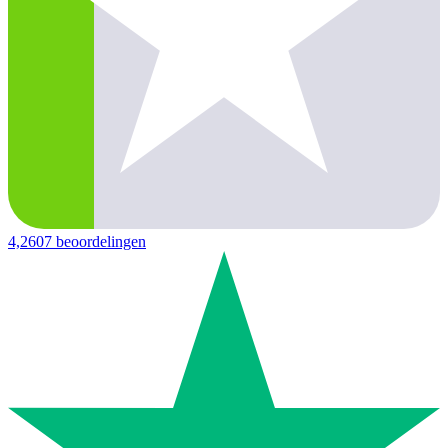
4,2
607 beoordelingen