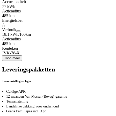
Accucapaciteit
77 kWh
Actieradius
485 km
Energielabel
A
Verbruik
18,1 kWh/100km
Actieradius
485 km
Kenteken
JVK-78-X
Toon meer
Leveringspakketten
Tenaamstelling en leges
Geldige APK
12 maanden Van Mossel (Bovag) garantie
Tenaamstelling
Landelijke dekking voor onderhoud
Gratis Familiepas incl. App