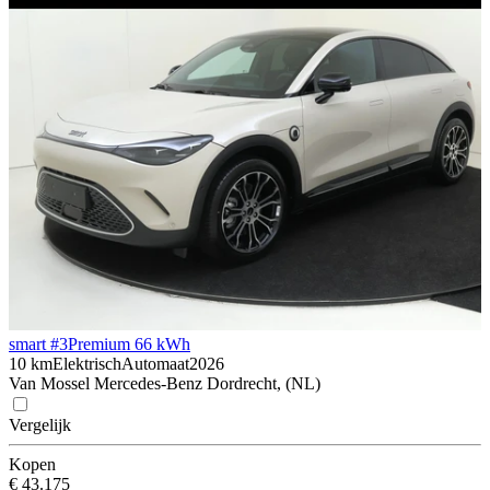
smart #3
Premium 66 kWh
10 km
Elektrisch
Automaat
2026
Van Mossel Mercedes-Benz Dordrecht, (NL)
Vergelijk
Kopen
€ 43.175