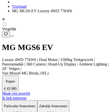
Voorraad
MG MGS6 EV Luxury 4WD 77kWh
Vergelijk
MG MGS6 EV
Luxury 4WD 77kWh | Dual Motor | 1500kg Trekgewicht |
Panoramadak | 360 Camera | Head-Up Display | Ambient Lighting |
20'' Velgen |
Van Mossel MG Breda, (NL)
Kopen
€ 43.990
Maak een proefrit
Ik heb interesse
Particulier financieren
Zakelijk financieren