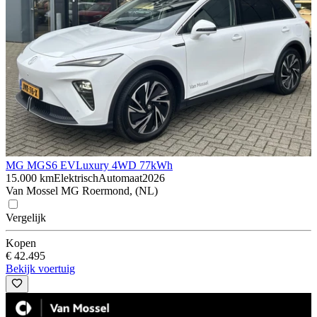
MG MGS6 EV
Luxury 4WD 77kWh
15.000 km
Elektrisch
Automaat
2026
Van Mossel MG Roermond, (NL)
Vergelijk
Kopen
€ 42.495
Bekijk voertuig