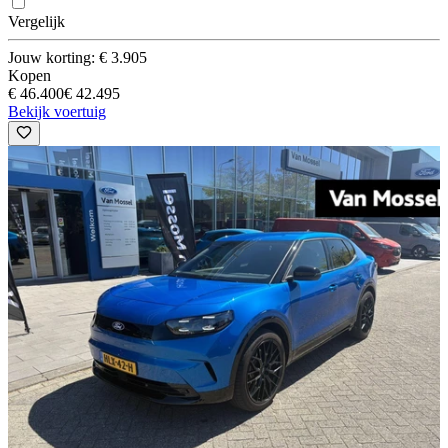
Vergelijk
Jouw korting: € 3.905
Kopen
€ 46.400
€ 42.495
Bekijk voertuig