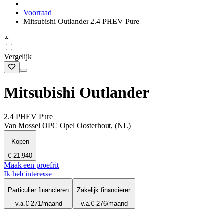
Voorraad
Mitsubishi Outlander 2.4 PHEV Pure
Vergelijk
Mitsubishi Outlander
2.4 PHEV Pure
Van Mossel OPC Opel Oosterhout, (NL)
Kopen
€ 21.940
Maak een proefrit
Ik heb interesse
Particulier financieren
Zakelijk financieren
v.a.
€ 271
/maand
v.a.
€ 276
/maand