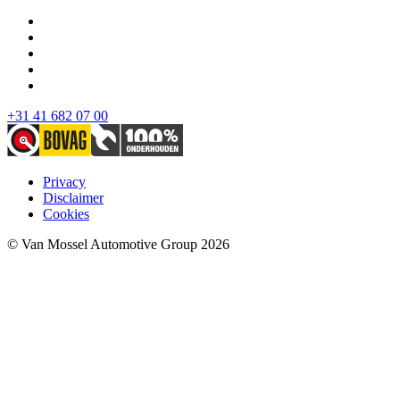
+31 41 682 07 00
Privacy
Disclaimer
Cookies
© Van Mossel Automotive Group 2026