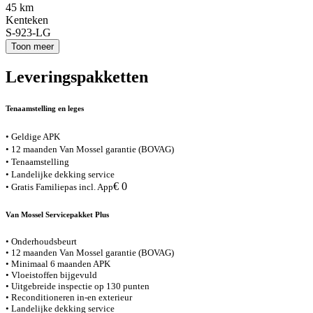
45 km
Kenteken
S-923-LG
Toon meer
Leveringspakketten
Tenaamstelling en leges
• Geldige APK
• 12 maanden Van Mossel garantie (BOVAG)
• Tenaamstelling
• Landelijke dekking service
€ 0
• Gratis Familiepas incl. App
Van Mossel Servicepakket Plus
• Onderhoudsbeurt
• 12 maanden Van Mossel garantie (BOVAG)
• Minimaal 6 maanden APK
• Vloeistoffen bijgevuld
• Uitgebreide inspectie op 130 punten
• Reconditioneren in-en exterieur
• Landelijke dekking service