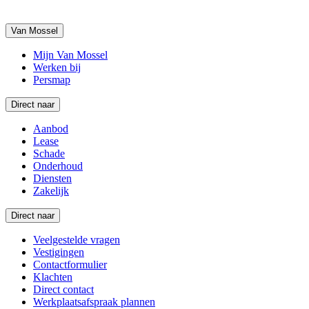
Van Mossel
Mijn Van Mossel
Werken bij
Persmap
Direct naar
Aanbod
Lease
Schade
Onderhoud
Diensten
Zakelijk
Direct naar
Veelgestelde vragen
Vestigingen
Contactformulier
Klachten
Direct contact
Werkplaatsafspraak plannen