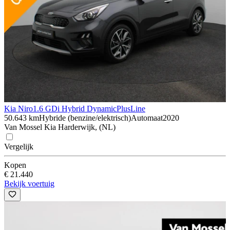
Kia Niro
1.6 GDi Hybrid DynamicPlusLine
50.643 km
Hybride (benzine/elektrisch)
Automaat
2020
Van Mossel Kia Harderwijk, (NL)
Vergelijk
Kopen
€ 21.440
Bekijk voertuig