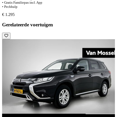
• Gratis Familiepas incl. App
• Pechhulp
€ 1.295
Gerelateerde voertuigen