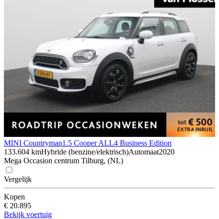
MINI Countryman
1.5 Cooper ALL4 Business Edition
133.604 km
Hybride (benzine/elektrisch)
Automaat
2020
Mega Occasion centrum Tilburg, (NL)
Vergelijk
Kopen
€ 20.895
Bekijk voertuig