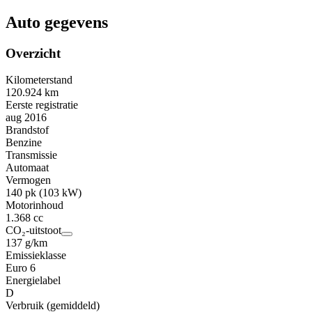
Auto gegevens
Overzicht
Kilometerstand
120.924 km
Eerste registratie
aug 2016
Brandstof
Benzine
Transmissie
Automaat
Vermogen
140 pk (103 kW)
Motorinhoud
1.368 cc
CO₂-uitstoot
137 g/km
Emissieklasse
Euro 6
Energielabel
D
Verbruik (gemiddeld)