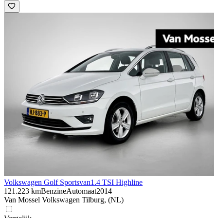
Volkswagen Golf Sportsvan
1.4 TSI Highline
121.223 km
Benzine
Automaat
2014
Van Mossel Volkswagen Tilburg, (NL)