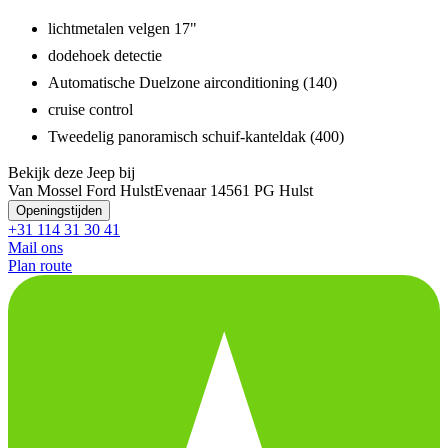
lichtmetalen velgen 17"
dodehoek detectie
Automatische Duelzone airconditioning (140)
cruise control
Tweedelig panoramisch schuif-kanteldak (400)
Bekijk deze Jeep bij
Van Mossel Ford Hulst
Evenaar 1
4561 PG Hulst
Openingstijden
+31 114 31 30 41
Mail ons
Plan route