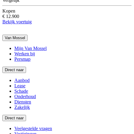
Vergelijk
Kopen
€ 12.900
Bekijk voertuig
Van Mossel
Mijn Van Mossel
Werken bij
Persmap
Direct naar
Aanbod
Lease
Schade
Onderhoud
Diensten
Zakelijk
Direct naar
Veelgestelde vragen
Vestigingen