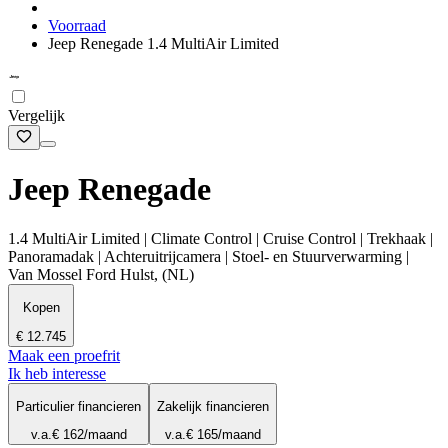
Voorraad
Jeep Renegade 1.4 MultiAir Limited
Vergelijk
Jeep Renegade
1.4 MultiAir Limited | Climate Control | Cruise Control | Trekhaak |
Panoramadak | Achteruitrijcamera | Stoel- en Stuurverwarming |
Van Mossel Ford Hulst, (NL)
Kopen
€ 12.745
Maak een proefrit
Ik heb interesse
Particulier financieren
Zakelijk financieren
v.a.
€ 162
/maand
v.a.
€ 165
/maand