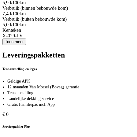
5,9 l/100km
Verbruik (binnen bebouwde kom)
7,4 l/100km
Verbruik (buiten bebouwde kom)
5,0 l/100km
Kenteken
X-029-LV
Toon meer
Leveringspakketten
Tenaamstelling en leges
Geldige APK
12 maanden Van Mossel (Bovag) garantie
Tenaamstelling
Landelijke dekking service
Gratis Familiepas incl. App
€ 0
Servicepakket Plus