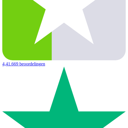
4,4
1.669 beoordelingen