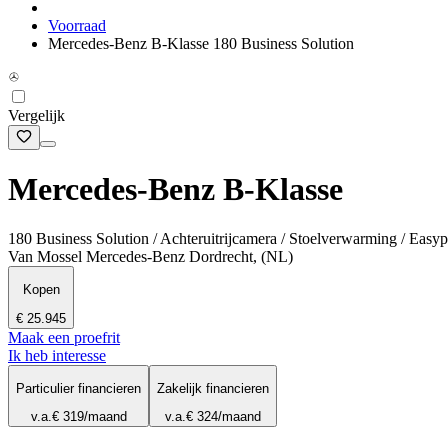
Voorraad
Mercedes-Benz B-Klasse 180 Business Solution
Vergelijk
Mercedes-Benz B-Klasse
180 Business Solution / Achteruitrijcamera / Stoelverwarming / Easy
Van Mossel Mercedes-Benz Dordrecht, (NL)
Kopen
€ 25.945
Maak een proefrit
Ik heb interesse
Particulier financieren
Zakelijk financieren
v.a.
€ 319
/maand
v.a.
€ 324
/maand