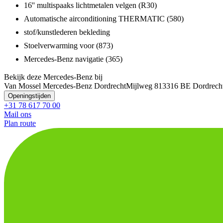
16'' multispaaks lichtmetalen velgen (R30)
Automatische airconditioning THERMATIC (580)
stof/kunstlederen bekleding
Stoelverwarming voor (873)
Mercedes-Benz navigatie (365)
Bekijk deze Mercedes-Benz bij
Van Mossel Mercedes-Benz Dordrecht
Mijlweg 81
3316 BE Dordrech
Openingstijden
+31 78 617 70 00
Mail ons
Plan route