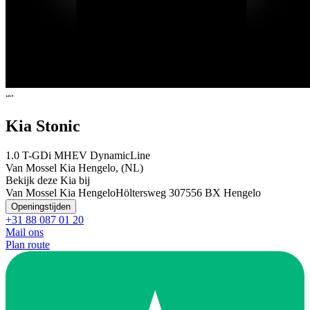
Kia Stonic
1.0 T-GDi MHEV DynamicLine
Van Mossel Kia Hengelo, (NL)
Bekijk deze Kia bij
Van Mossel Kia Hengelo
Höltersweg 30
7556 BX Hengelo
Openingstijden
+31 88 087 01 20
Mail ons
Plan route