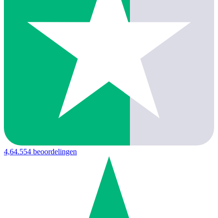
4,6
4.554 beoordelingen