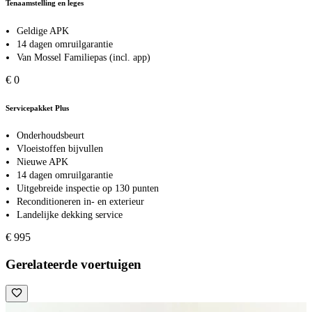
Tenaamstelling en leges
Geldige APK
14 dagen omruilgarantie
Van Mossel Familiepas (incl. app)
€ 0
Servicepakket Plus
Onderhoudsbeurt
Vloeistoffen bijvullen
Nieuwe APK
14 dagen omruilgarantie
Uitgebreide inspectie op 130 punten
Reconditioneren in- en exterieur
Landelijke dekking service
€ 995
Gerelateerde voertuigen