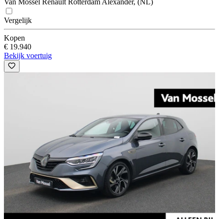
Van Mossel Renault Rotterdam Alexander, (NL)
Vergelijk
Kopen
€ 19.940
Bekijk voertuig