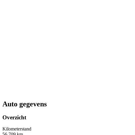
Auto gegevens
Overzicht
Kilometerstand
56.709 km