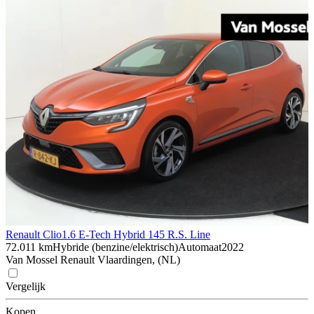
Renault Clio
1.6 E-Tech Hybrid 145 R.S. Line
72.011 km
Hybride (benzine/elektrisch)
Automaat
2022
Van Mossel Renault Vlaardingen, (NL)
Vergelijk
Kopen