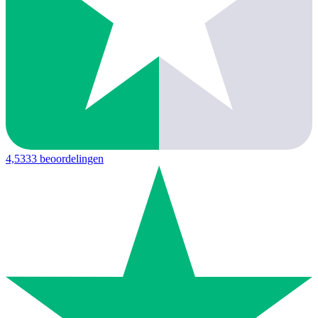
4,5
333 beoordelingen