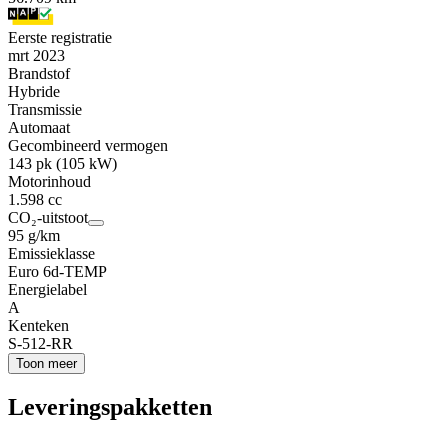
Eerste registratie
mrt 2023
Brandstof
Hybride
Transmissie
Automaat
Gecombineerd vermogen
143 pk (105 kW)
Motorinhoud
1.598 cc
CO₂-uitstoot
95 g/km
Emissieklasse
Euro 6d-TEMP
Energielabel
A
Kenteken
S-512-RR
Toon meer
Leveringspakketten