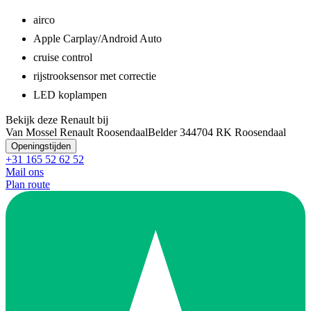
airco
Apple Carplay/Android Auto
cruise control
rijstrooksensor met correctie
LED koplampen
Bekijk deze Renault bij
Van Mossel Renault Roosendaal
Belder 34
4704 RK Roosendaal
Openingstijden
+31 165 52 62 52
Mail ons
Plan route