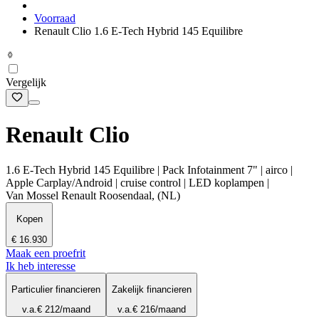
Voorraad
Renault Clio 1.6 E-Tech Hybrid 145 Equilibre
Vergelijk
Renault Clio
1.6 E-Tech Hybrid 145 Equilibre | Pack Infotainment 7" | airco |
Apple Carplay/Android | cruise control | LED koplampen |
Van Mossel Renault Roosendaal, (NL)
Kopen
€ 16.930
Maak een proefrit
Ik heb interesse
Particulier financieren
Zakelijk financieren
v.a.
€ 212
/maand
v.a.
€ 216
/maand