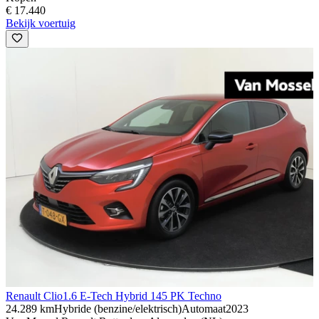
€ 17.440
Bekijk voertuig
Renault Clio
1.6 E-Tech Hybrid 145 PK Techno
24.289 km
Hybride (benzine/elektrisch)
Automaat
2023