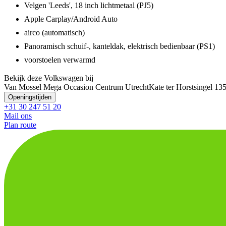
Velgen 'Leeds', 18 inch lichtmetaal (PJ5)
Apple Carplay/Android Auto
airco (automatisch)
Panoramisch schuif-, kanteldak, elektrisch bedienbaar (PS1)
voorstoelen verwarmd
Bekijk deze Volkswagen bij
Van Mossel Mega Occasion Centrum Utrecht
Kate ter Horstsingel 1
3
Openingstijden
+31 30 247 51 20
Mail ons
Plan route