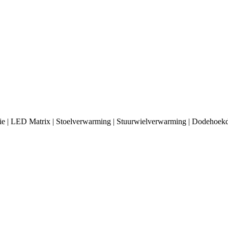
ie | LED Matrix | Stoelverwarming | Stuurwielverwarming | Dodehoekd