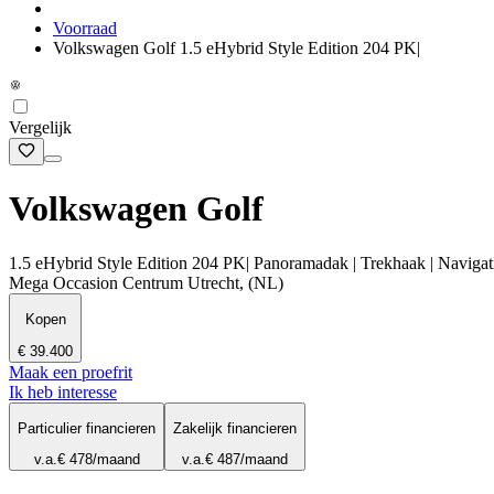
Voorraad
Volkswagen Golf 1.5 eHybrid Style Edition 204 PK|
Vergelijk
Volkswagen Golf
1.5 eHybrid Style Edition 204 PK| Panoramadak | Trekhaak | Navigat
Mega Occasion Centrum Utrecht, (NL)
Kopen
€ 39.400
Maak een proefrit
Ik heb interesse
Particulier financieren
Zakelijk financieren
v.a.
€ 478
/maand
v.a.
€ 487
/maand