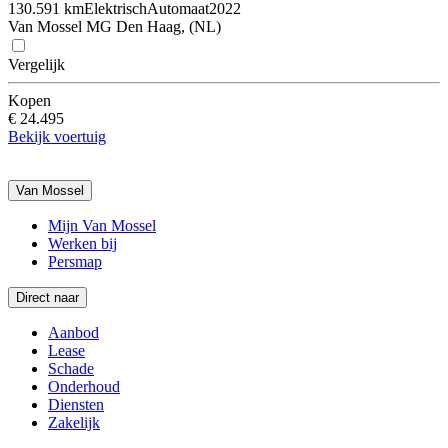
130.591 km
Elektrisch
Automaat
2022
Van Mossel MG Den Haag, (NL)
Vergelijk
Kopen
€ 24.495
Bekijk voertuig
Van Mossel
Mijn Van Mossel
Werken bij
Persmap
Direct naar
Aanbod
Lease
Schade
Onderhoud
Diensten
Zakelijk