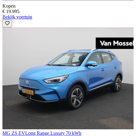
Kopen
€ 19.995
Bekijk voertuig
MG ZS EV
Long Range Luxury 70 kWh