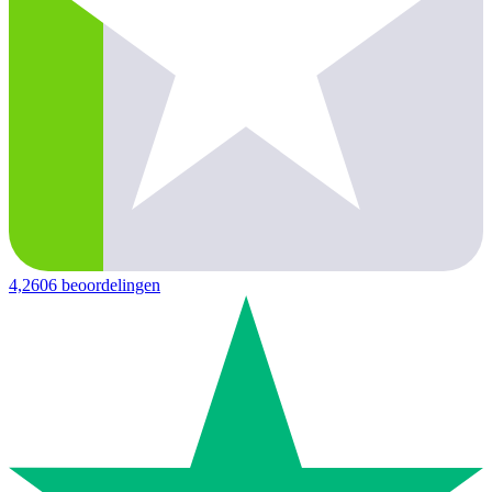
4,2
606 beoordelingen