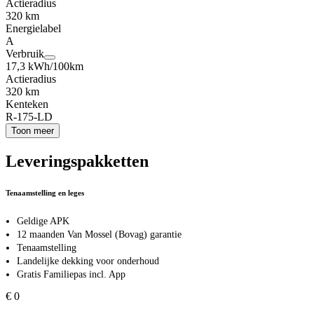
Actieradius
320 km
Energielabel
A
Verbruik
17,3 kWh/100km
Actieradius
320 km
Kenteken
R-175-LD
Toon meer
Leveringspakketten
Tenaamstelling en leges
Geldige APK
12 maanden Van Mossel (Bovag) garantie
Tenaamstelling
Landelijke dekking voor onderhoud
Gratis Familiepas incl. App
€ 0