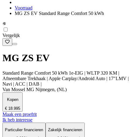
Voorraad
MG ZS EV Standard Range Comfort 50 kWh
Vergelijk
MG ZS EV
Standard Range Comfort 50 kWh 1e-EIG | WLTP 320 KM |
Afneembare Trekhaak | Apple Carplay/Android Auto | 17"LMV |
Navi | ACC | DAB |
Van Mossel MG Nijmegen, (NL)
Kopen
€ 18.995
Maak een proefrit
Ik heb interesse
Particulier financieren
Zakelijk financieren