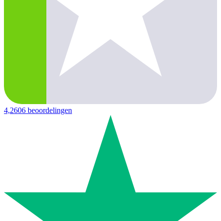
4,2
606 beoordelingen