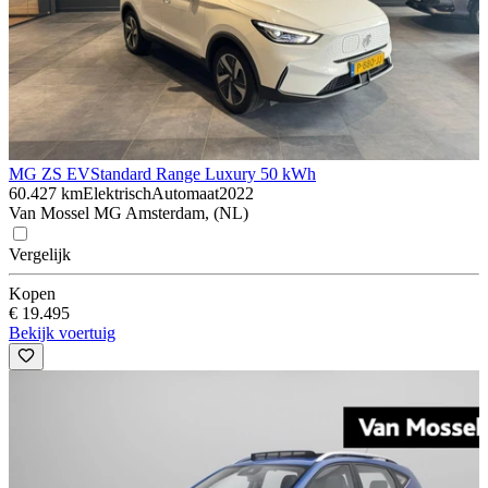
MG ZS EV
Standard Range Luxury 50 kWh
60.427 km
Elektrisch
Automaat
2022
Van Mossel MG Amsterdam, (NL)
Vergelijk
Kopen
€ 19.495
Bekijk voertuig