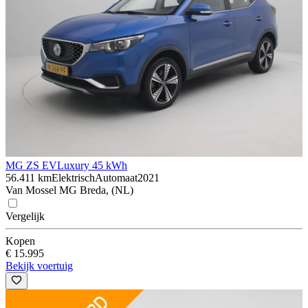
MG ZS EV
Luxury 45 kWh
56.411 km
Elektrisch
Automaat
2021
Van Mossel MG Breda, (NL)
Vergelijk
Kopen
€ 15.995
Bekijk voertuig