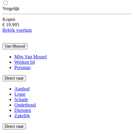
Vergelijk
Kopen
€ 19.995
Bekijk voertuig
Van Mossel
Mijn Van Mossel
Werken bij
Persmap
Direct naar
Aanbod
Lease
Schade
Onderhoud
Diensten
Zakelijk
Direct naar