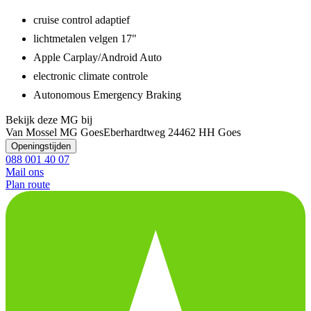
cruise control adaptief
lichtmetalen velgen 17"
Apple Carplay/Android Auto
electronic climate controle
Autonomous Emergency Braking
Bekijk deze MG bij
Van Mossel MG Goes
Eberhardtweg 2
4462 HH Goes
Openingstijden
088 001 40 07
Mail ons
Plan route