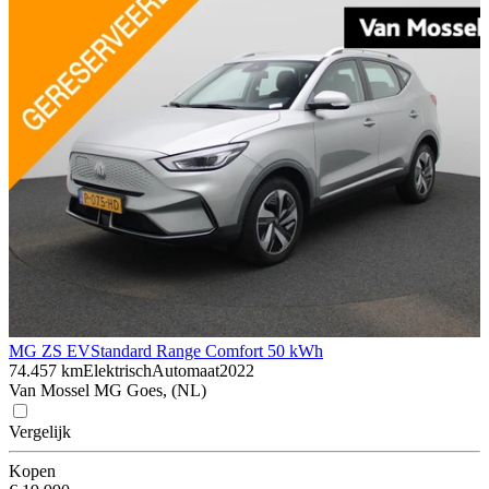
MG ZS EV
Standard Range Comfort 50 kWh
74.457 km
Elektrisch
Automaat
2022
Van Mossel MG Goes, (NL)
Vergelijk
Kopen