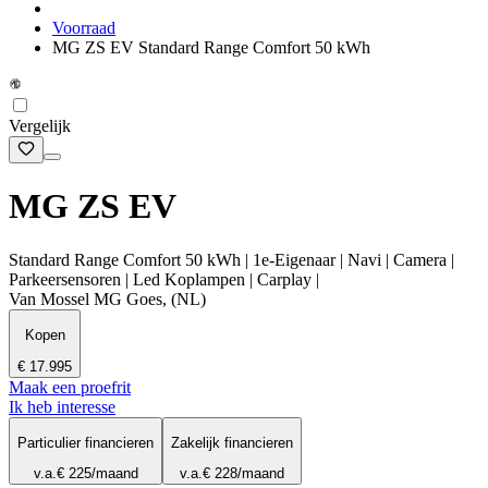
Voorraad
MG ZS EV Standard Range Comfort 50 kWh
Vergelijk
MG ZS EV
Standard Range Comfort 50 kWh | 1e-Eigenaar | Navi | Camera |
Parkeersensoren | Led Koplampen | Carplay |
Van Mossel MG Goes, (NL)
Kopen
€ 17.995
Maak een proefrit
Ik heb interesse
Particulier financieren
Zakelijk financieren
v.a.
€ 225
/maand
v.a.
€ 228
/maand