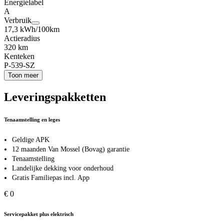
Energielabel
A
Verbruik
17,3 kWh/100km
Actieradius
320 km
Kenteken
P-539-SZ
Toon meer
Leveringspakketten
Tenaamstelling en leges
Geldige APK
12 maanden Van Mossel (Bovag) garantie
Tenaamstelling
Landelijke dekking voor onderhoud
Gratis Familiepas incl. App
€ 0
Servicepakket plus elektrisch