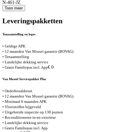
N-461-JZ
Toon meer
Leveringspakketten
Tenaamstelling en leges
• Geldige APK
• 12 maanden Van Mossel garantie (BOVAG)
• Tenaamstelling
• Landelijke dekking service
€ 0
• Gratis Familiepas incl. App
Van Mossel Servicepakket Plus
• Onderhoudsbeurt
• 12 maanden Van Mossel garantie (BOVAG)
• Minimaal 6 maanden APK
• Vloeistoffen bijgevuld
• Uitgebreide inspectie op 130 punten
• Reconditioneren in-en exterieur
• Landelijke dekking service
• Gratis Familiepas incl. App