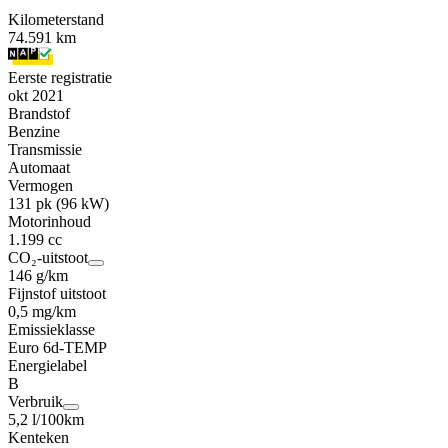
Kilometerstand
74.591 km
Eerste registratie
okt 2021
Brandstof
Benzine
Transmissie
Automaat
Vermogen
131 pk (96 kW)
Motorinhoud
1.199 cc
CO₂-uitstoot
146 g/km
Fijnstof uitstoot
0,5 mg/km
Emissieklasse
Euro 6d-TEMP
Energielabel
B
Verbruik
5,2 l/100km
Kenteken