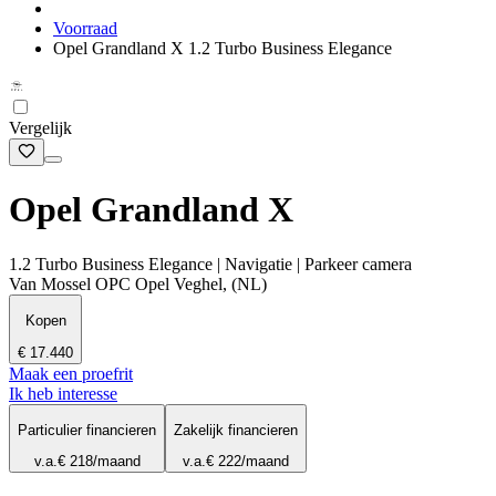
Voorraad
Opel Grandland X 1.2 Turbo Business Elegance
Vergelijk
Opel Grandland X
1.2 Turbo Business Elegance | Navigatie | Parkeer camera
Van Mossel OPC Opel Veghel, (NL)
Kopen
€ 17.440
Maak een proefrit
Ik heb interesse
Particulier financieren
Zakelijk financieren
v.a.
€ 218
/maand
v.a.
€ 222
/maand