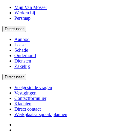
Mijn Van Mossel
Werken bij
Persmap
Direct naar
Aanbod
Lease
Schade
Onderhoud
Diensten
Zakelijk
Direct naar
Veelgestelde vragen
Vestigingen
Contactformulier
Klachten
Direct contact
Werkplaatsafspraak plannen