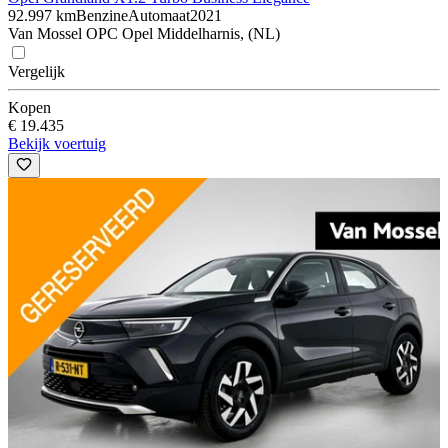
92.997 km
Benzine
Automaat
2021
Van Mossel OPC Opel Middelharnis, (NL)
Vergelijk
Kopen
€ 19.435
Bekijk voertuig