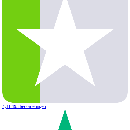
4,3
1.493 beoordelingen