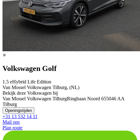
Volkswagen Golf
1.5 eHybrid Life Edition
Van Mossel Volkswagen Tilburg, (NL)
Bekijk deze Volkswagen bij
Van Mossel Volkswagen Tilburg
Ringbaan Noord 65
5046 AA
Tilburg
Openingstijden
+31 13 532 14 11
Mail ons
Plan route