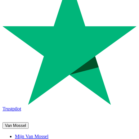
Trustpilot
Van Mossel
Mijn Van Mossel