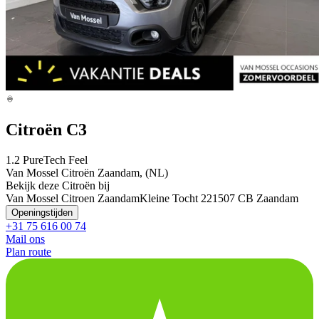
Citroën C3
1.2 PureTech Feel
Van Mossel Citroën Zaandam, (NL)
Bekijk deze Citroën bij
Van Mossel Citroen Zaandam
Kleine Tocht 22
1507 CB Zaandam
Openingstijden
+31 75 616 00 74
Mail ons
Plan route