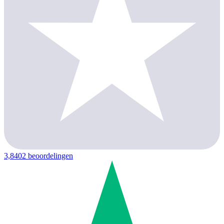
3,8
402 beoordelingen