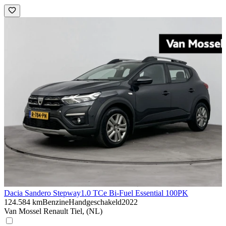
Dacia Sandero Stepway
1.0 TCe Bi-Fuel Essential 100PK
124.584 km
Benzine
Handgeschakeld
2022
Van Mossel Renault Tiel, (NL)