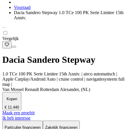
Voorraad
Dacia Sandero Stepway 1.0 TCe 100 PK Serie Limitee 15th
Anniv.
Vergelijk
Dacia Sandero Stepway
1.0 TCe 100 PK Serie Limitee 15th Anniv. | airco automatisch |
Apple Carplay/Android Auto | cruise control | navigatiesysteem full
map |
Van Mossel Renault Rotterdam Alexander, (NL)
Kopen
€ 11.440
Maak een proefrit
Ik heb interesse
Particulier financieren
Zakelijk financieren