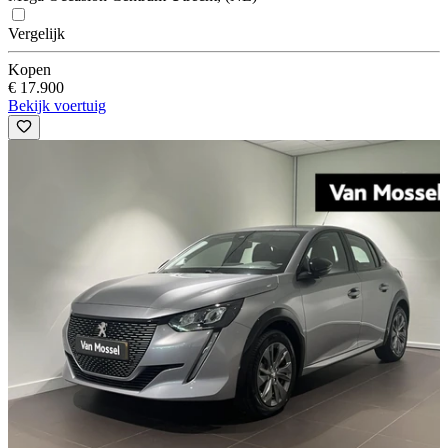
Vergelijk
Kopen
€ 17.900
Bekijk voertuig