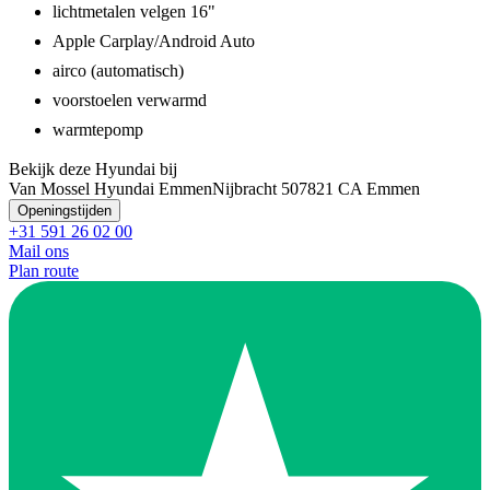
lichtmetalen velgen 16"
Apple Carplay/Android Auto
airco (automatisch)
voorstoelen verwarmd
warmtepomp
Bekijk deze Hyundai bij
Van Mossel Hyundai Emmen
Nijbracht 50
7821 CA Emmen
Openingstijden
+31 591 26 02 00
Mail ons
Plan route