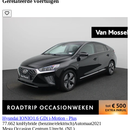
Gerelateerde voertuigen
Hyundai IONIQ
1.6 GDi i-Motion - Plus
77.662 km
Hybride (benzine/elektrisch)
Automaat
2021
Mega Occasion Centrum Utrecht, (NL)