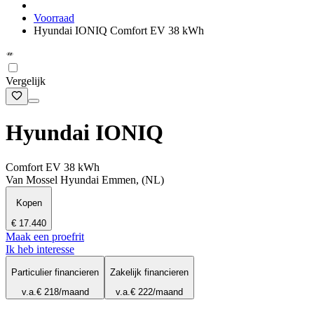
Voorraad
Hyundai IONIQ Comfort EV 38 kWh
Vergelijk
Hyundai IONIQ
Comfort EV 38 kWh
Van Mossel Hyundai Emmen, (NL)
Kopen
€ 17.440
Maak een proefrit
Ik heb interesse
Particulier financieren
Zakelijk financieren
v.a.
€ 218
/maand
v.a.
€ 222
/maand