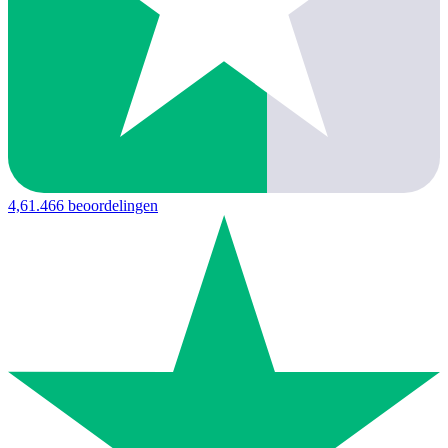
4,6
1.466 beoordelingen