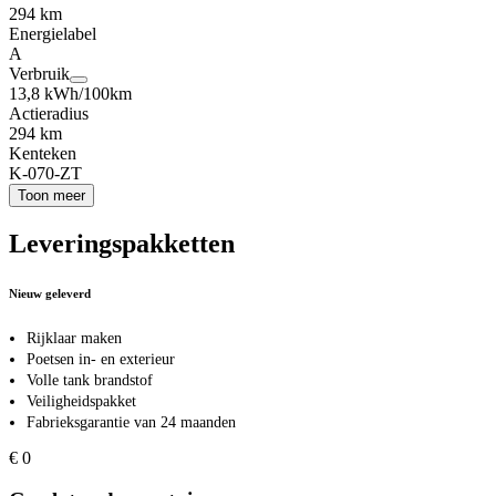
294 km
Energielabel
A
Verbruik
13,8 kWh/100km
Actieradius
294 km
Kenteken
K-070-ZT
Toon meer
Leveringspakketten
Nieuw geleverd
Rijklaar maken
Poetsen in- en exterieur
Volle tank brandstof
Veiligheidspakket
Fabrieksgarantie van 24 maanden
€ 0