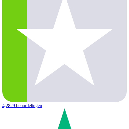
4,2
829 beoordelingen