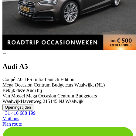
Audi A5
Coupé 2.0 TFSI ultra Launch Edition
Mega Occasion Centrum Budgetcars Waalwijk, (NL)
Bekijk deze Audi bij
Van Mossel Mega Occasion Centrum Budgetcars
Waalwijk
Havenweg 21
5145 NJ Waalwijk
Openingstijden
+31 416 688 199
Mail ons
Plan route