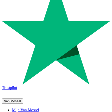
Trustpilot
Van Mossel
Mijn Van Mossel