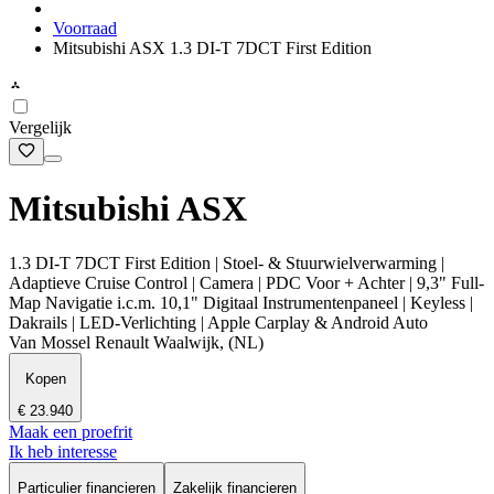
Voorraad
Mitsubishi ASX 1.3 DI-T 7DCT First Edition
Vergelijk
Mitsubishi ASX
1.3 DI-T 7DCT First Edition | Stoel- & Stuurwielverwarming |
Adaptieve Cruise Control | Camera | PDC Voor + Achter | 9,3" Full-
Map Navigatie i.c.m. 10,1" Digitaal Instrumentenpaneel | Keyless |
Dakrails | LED-Verlichting | Apple Carplay & Android Auto
Van Mossel Renault Waalwijk, (NL)
Kopen
€ 23.940
Maak een proefrit
Ik heb interesse
Particulier financieren
Zakelijk financieren