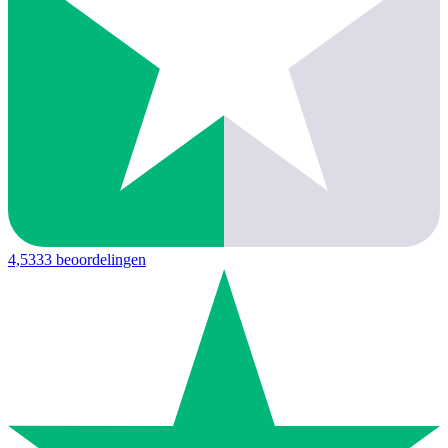
4,5
333 beoordelingen