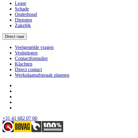
Lease
Schade
Onderhoud
Diensten
Zakelijk
Direct naar
Veelgestelde vragen
Vestigingen
Contactformulier
Klachten
Direct contact
Werkplaatsafspraak plannen
+31 41 682 07 00