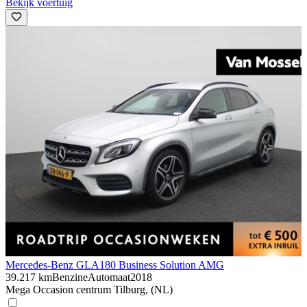
Bekijk voertuig
Mercedes-Benz GLA
180 Business Solution AMG
39.217 km
Benzine
Automaat
2018
Mega Occasion centrum Tilburg, (NL)