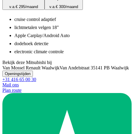
v.a.
€ 295
/maand
v.a.
€ 300
/maand
cruise control adaptief
lichtmetalen velgen 18"
Apple Carplay/Android Auto
dodehoek detectie
electronic climate controle
Bekijk deze Mitsubishi bij
Van Mossel Renault Waalwijk
Van Andelstraat 3
5141 PB Waalwijk
Openingstijden
+31 416 65 00 30
Mail ons
Plan route