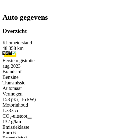
Auto gegevens
Overzicht
Kilometerstand
48.358 km
Eerste registratie
aug 2023
Brandstof
Benzine
Transmissie
Automaat
Vermogen
158 pk (116 kW)
Motorinhoud
1.333 cc
CO₂-uitstoot
132 g/km
Emissieklasse
Euro 6