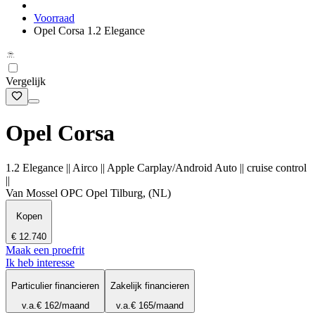
Voorraad
Opel Corsa 1.2 Elegance
Vergelijk
Opel Corsa
1.2 Elegance || Airco || Apple Carplay/Android Auto || cruise control
||
Van Mossel OPC Opel Tilburg, (NL)
Kopen
€ 12.740
Maak een proefrit
Ik heb interesse
Particulier financieren
Zakelijk financieren
v.a.
€ 162
/maand
v.a.
€ 165
/maand