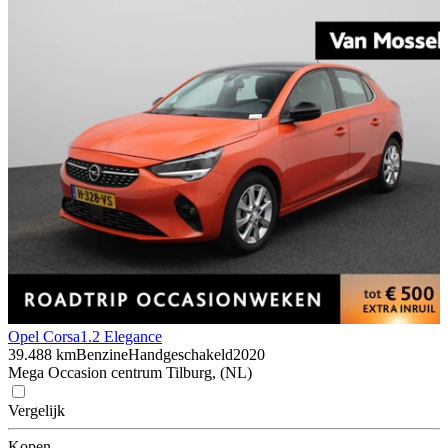
Opel Corsa
1.2 Elegance
39.488 km
Benzine
Handgeschakeld
2020
Mega Occasion centrum Tilburg, (NL)
Vergelijk
Kopen