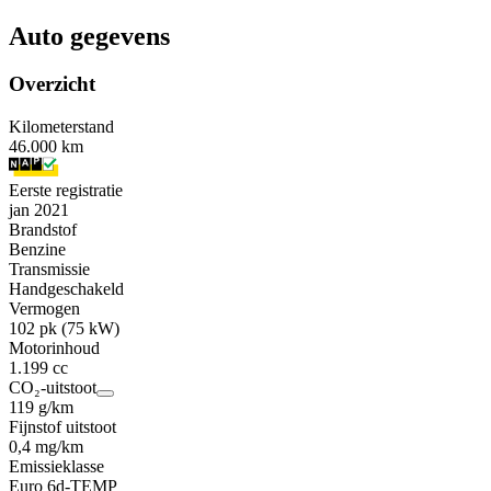
Auto gegevens
Overzicht
Kilometerstand
46.000 km
Eerste registratie
jan 2021
Brandstof
Benzine
Transmissie
Handgeschakeld
Vermogen
102 pk (75 kW)
Motorinhoud
1.199 cc
CO₂-uitstoot
119 g/km
Fijnstof uitstoot
0,4 mg/km
Emissieklasse
Euro 6d-TEMP