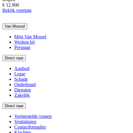
€ 12.900
Bekijk voertuig
Van Mossel
Mijn Van Mossel
Werken bij
Persmap
Direct naar
Aanbod
Lease
Schade
Onderhoud
Diensten
Zakelijk
Direct naar
Veelgestelde vragen
Vestigingen
Contactformulier
Klachten