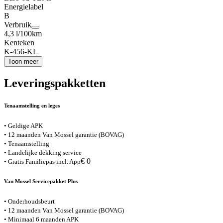
Energielabel
B
Verbruik
4,3 l/100km
Kenteken
K-456-KL
Toon meer
Leveringspakketten
Tenaamstelling en leges
• Geldige APK
• 12 maanden Van Mossel garantie (BOVAG)
• Tenaamstelling
• Landelijke dekking service
€ 0
• Gratis Familiepas incl. App
Van Mossel Servicepakket Plus
• Onderhoudsbeurt
• 12 maanden Van Mossel garantie (BOVAG)
• Minimaal 6 maanden APK