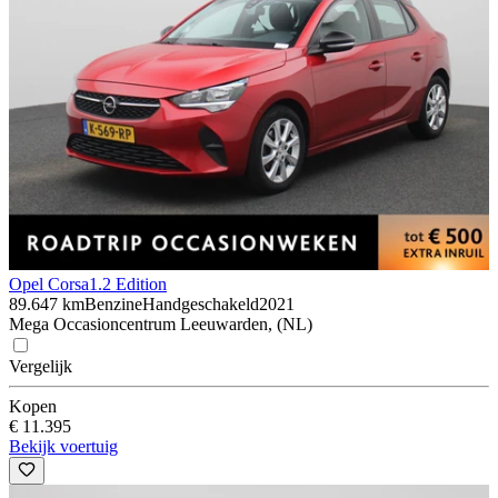
Opel Corsa
1.2 Edition
89.647 km
Benzine
Handgeschakeld
2021
Mega Occasioncentrum Leeuwarden, (NL)
Vergelijk
Kopen
€ 11.395
Bekijk voertuig