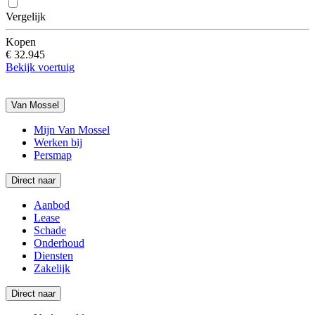
Vergelijk
Kopen
€ 32.945
Bekijk voertuig
Van Mossel
Mijn Van Mossel
Werken bij
Persmap
Direct naar
Aanbod
Lease
Schade
Onderhoud
Diensten
Zakelijk
Direct naar