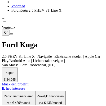
Voorraad
Ford Kuga 2.5 PHEV ST-Line X
Vergelijk
Ford Kuga
2.5 PHEV ST-Line X | Navigatie | Elektrische stoelen | Apple Car
Play/Android Auto | Lichtmetalen velgen |
Van Mossel Ford Roosendaal, (NL)
Kopen
€ 34.945
Maak een proefrit
Ik heb interesse
Particulier financieren
Zakelijk financieren
v.a.
€ 426
/maand
v.a.
€ 433
/maand