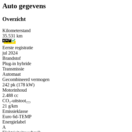
Auto gegevens
Overzicht
Kilometerstand
35.531 km
Eerste registratie
jul 2024
Brandstof
Plug-in hybride
Transmissie
Automaat
Gecombineerd vermogen
242 pk (178 kW)
Motorinhoud
2.488 cc
CO₂-uitstoot
21 g/km
Emissieklasse
Euro 6d-TEMP
Energielabel
A