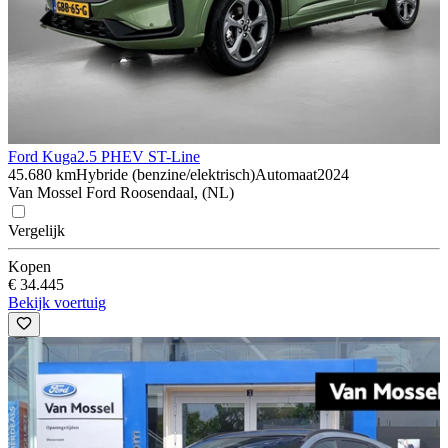
Ford Kuga
2.5 PHEV ST-Line
45.680 km
Hybride (benzine/elektrisch)
Automaat
2024
Van Mossel Ford Roosendaal, (NL)
Vergelijk
Kopen
€ 34.445
Bekijk voertuig