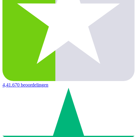
4,4
1.670 beoordelingen