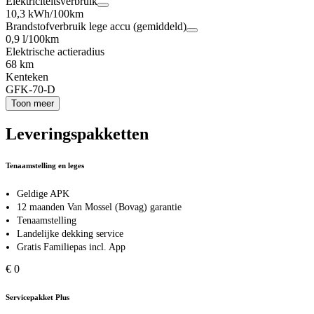
Elektriciteitsverbruik
10,3 kWh/100km
Brandstofverbruik lege accu (gemiddeld)
0,9 l/100km
Elektrische actieradius
68 km
Kenteken
GFK-70-D
Toon meer
Leveringspakketten
Tenaamstelling en leges
Geldige APK
12 maanden Van Mossel (Bovag) garantie
Tenaamstelling
Landelijke dekking service
Gratis Familiepas incl. App
€ 0
Servicepakket Plus