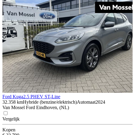
Ford Kuga
2.5 PHEV ST-Line
32.358 km
Hybride (benzine/elektrisch)
Automaat
2024
Van Mossel Ford Eindhoven, (NL)
Vergelijk
Kopen