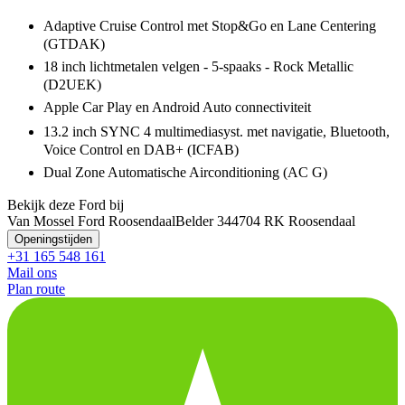
Adaptive Cruise Control met Stop&Go en Lane Centering
(GTDAK)
18 inch lichtmetalen velgen - 5-spaaks - Rock Metallic
(D2UEK)
Apple Car Play en Android Auto connectiviteit
13.2 inch SYNC 4 multimediasyst. met navigatie, Bluetooth,
Voice Control en DAB+ (ICFAB)
Dual Zone Automatische Airconditioning (AC G)
Bekijk deze Ford bij
Van Mossel Ford Roosendaal
Belder 34
4704 RK Roosendaal
Openingstijden
+31 165 548 161
Mail ons
Plan route