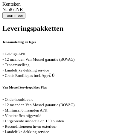
Kenteken
N-587-NR
Toon meer
Leveringspakketten
Tenaamstelling en leges
• Geldige APK
• 12 maanden Van Mossel garantie (BOVAG)
• Tenaamstelling
• Landelijke dekking service
€ 0
• Gratis Familiepas incl. App
Van Mossel Servicepakket Plus
• Onderhoudsbeurt
• 12 maanden Van Mossel garantie (BOVAG)
• Minimaal 6 maanden APK
• Vloeistoffen bijgevuld
• Uitgebreide inspectie op 130 punten
• Reconditioneren in-en exterieur
• Landelijke dekking service