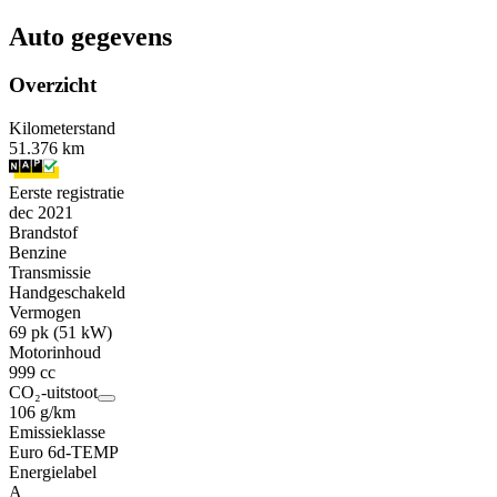
Auto gegevens
Overzicht
Kilometerstand
51.376 km
Eerste registratie
dec 2021
Brandstof
Benzine
Transmissie
Handgeschakeld
Vermogen
69 pk (51 kW)
Motorinhoud
999 cc
CO₂-uitstoot
106 g/km
Emissieklasse
Euro 6d-TEMP
Energielabel
A