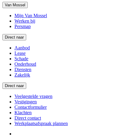
Van Mossel
Mijn Van Mossel
Werken bij
Persmap
Direct naar
Aanbod
Lease
Schade
Onderhoud
Diensten
Zakelijk
Direct naar
Veelgestelde vragen
Vestigingen
Contactformulier
Klachten
Direct contact
Werkplaatsafspraak plannen