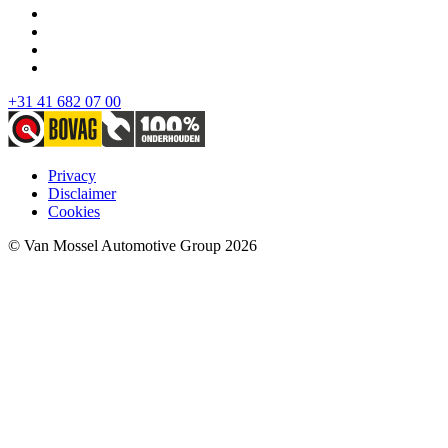
+31 41 682 07 00
Privacy
Disclaimer
Cookies
© Van Mossel Automotive Group 2026