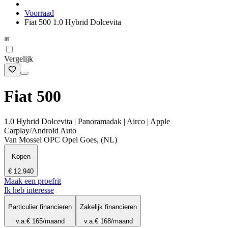
Voorraad
Fiat 500 1.0 Hybrid Dolcevita
Vergelijk
Fiat 500
1.0 Hybrid Dolcevita | Panoramadak | Airco | Apple
Carplay/Android Auto
Van Mossel OPC Opel Goes, (NL)
Kopen
€ 12.940
Maak een proefrit
Ik heb interesse
Particulier financieren
Zakelijk financieren
v.a.
€ 165
/maand
v.a.
€ 168
/maand