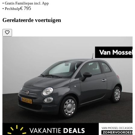
• Gratis Familiepas incl. App
€ 795
• Pechhulp
Gerelateerde voertuigen