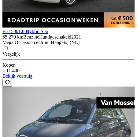
Fiat 500
1.0 Hybrid Star
65.270 km
Benzine
Handgeschakeld
2021
Mega Occasion centrum Hengelo, (NL)
Vergelijk
Kopen
€ 11.400
Bekijk voertuig