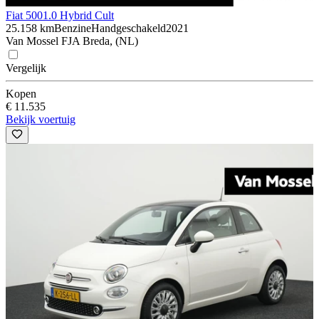
Fiat 500
1.0 Hybrid Cult
25.158 km
Benzine
Handgeschakeld
2021
Van Mossel FJA Breda, (NL)
Vergelijk
Kopen
€ 11.535
Bekijk voertuig