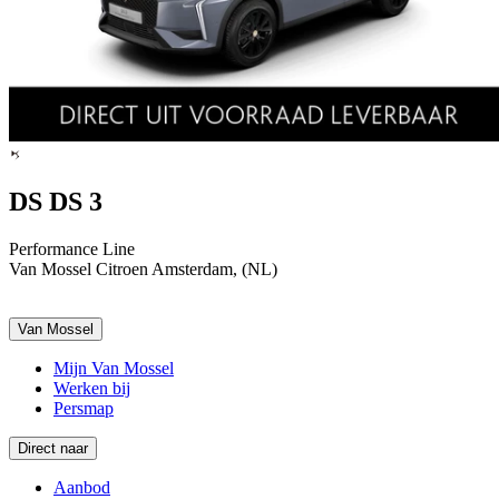
DS DS 3
Performance Line
Van Mossel Citroen Amsterdam, (NL)
Van Mossel
Mijn Van Mossel
Werken bij
Persmap
Direct naar
Aanbod