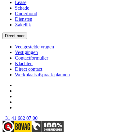
Lease
Schade
Onderhoud
Diensten
Zakelijk
Direct naar
Veelgestelde vragen
Vestigingen
Contactformulier
Klachten
Direct contact
Werkplaatsafspraak plannen
+31 41 682 07 00