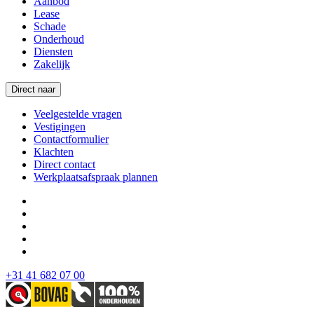
Aanbod
Lease
Schade
Onderhoud
Diensten
Zakelijk
Direct naar
Veelgestelde vragen
Vestigingen
Contactformulier
Klachten
Direct contact
Werkplaatsafspraak plannen
+31 41 682 07 00