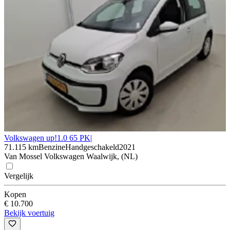
Volkswagen up!
1.0 65 PK|
71.115 km
Benzine
Handgeschakeld
2021
Van Mossel Volkswagen Waalwijk, (NL)
Vergelijk
Kopen
€ 10.700
Bekijk voertuig