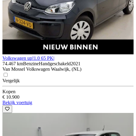
Volkswagen up!
1.0 65 PK|
74.467 km
Benzine
Handgeschakeld
2021
Van Mossel Volkswagen Waalwijk, (NL)
Vergelijk
Kopen
€ 10.900
Bekijk voertuig