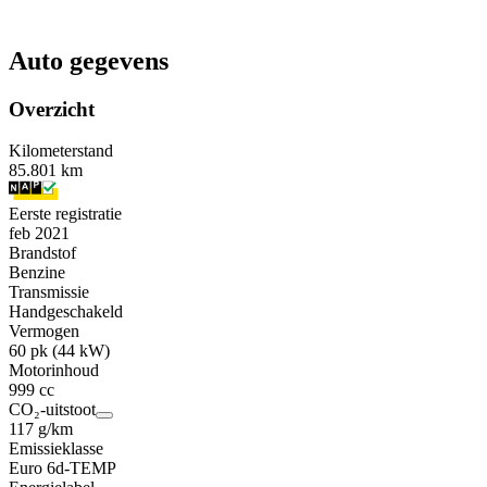
Auto gegevens
Overzicht
Kilometerstand
85.801 km
Eerste registratie
feb 2021
Brandstof
Benzine
Transmissie
Handgeschakeld
Vermogen
60 pk (44 kW)
Motorinhoud
999 cc
CO₂-uitstoot
117 g/km
Emissieklasse
Euro 6d-TEMP