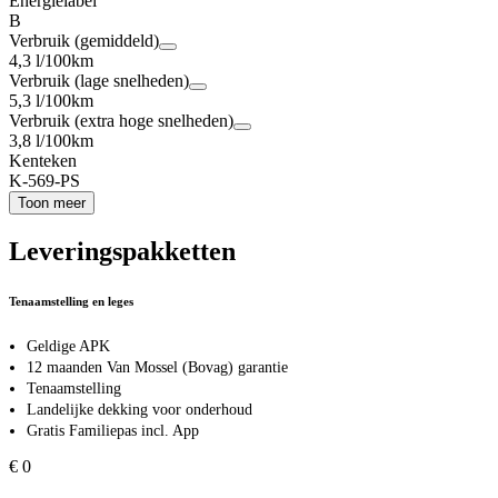
Energielabel
B
Verbruik (gemiddeld)
4,3 l/100km
Verbruik (lage snelheden)
5,3 l/100km
Verbruik (extra hoge snelheden)
3,8 l/100km
Kenteken
K-569-PS
Toon meer
Leveringspakketten
Tenaamstelling en leges
Geldige APK
12 maanden Van Mossel (Bovag) garantie
Tenaamstelling
Landelijke dekking voor onderhoud
Gratis Familiepas incl. App
€ 0