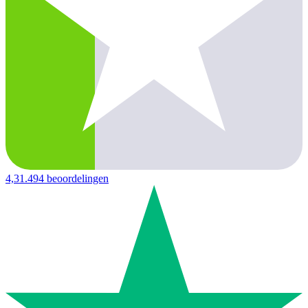
4,3
1.494 beoordelingen