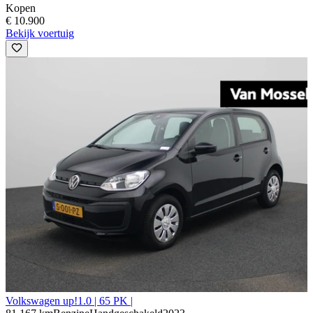
Kopen
€ 10.900
Bekijk voertuig
Volkswagen up!
1.0 | 65 PK |