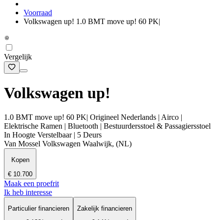
Voorraad
Volkswagen up! 1.0 BMT move up! 60 PK|
Vergelijk
Volkswagen up!
1.0 BMT move up! 60 PK| Origineel Nederlands | Airco |
Elektrische Ramen | Bluetooth | Bestuurdersstoel & Passagiersstoel
In Hoogte Verstelbaar | 5 Deurs
Van Mossel Volkswagen Waalwijk, (NL)
Kopen
€ 10.700
Maak een proefrit
Ik heb interesse
Particulier financieren
Zakelijk financieren