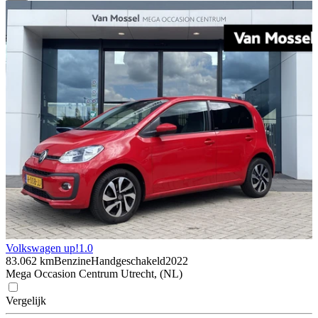
Volkswagen up!
1.0
83.062 km
Benzine
Handgeschakeld
2022
Mega Occasion Centrum Utrecht, (NL)
Vergelijk