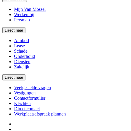
Mijn Van Mossel
Werken bij
Persmap
Direct naar
Aanbod
Lease
Schade
Onderhoud
Diensten
Zakelijk
Direct naar
Veelgestelde vragen
Vestigingen
Contactformulier
Klachten
Direct contact
Werkplaatsafspraak plannen