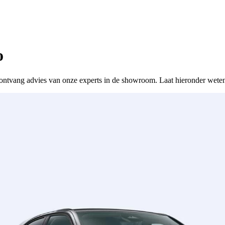
o
 of ontvang advies van onze experts in de showroom. Laat hieronder wete