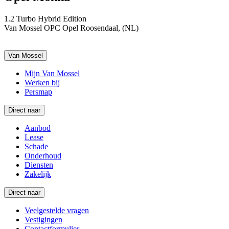
1.2 Turbo Hybrid Edition
Van Mossel OPC Opel Roosendaal, (NL)
Van Mossel
Mijn Van Mossel
Werken bij
Persmap
Direct naar
Aanbod
Lease
Schade
Onderhoud
Diensten
Zakelijk
Direct naar
Veelgestelde vragen
Vestigingen
Contactformulier