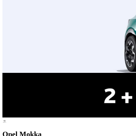
Opel Mokka