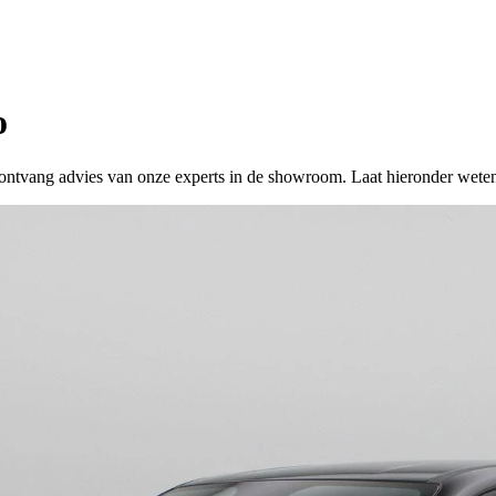
o
 of ontvang advies van onze experts in de showroom. Laat hieronder wete