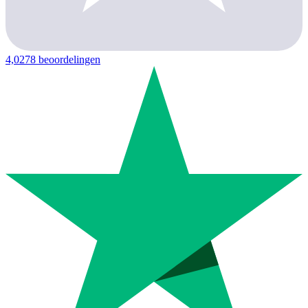
4,0
278 beoordelingen