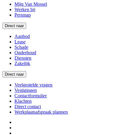
Mijn Van Mossel
Werken bij
Persmap
Direct naar
Aanbod
Lease
Schade
Onderhoud
Diensten
Zakelijk
Direct naar
Veelgestelde vragen
Vestigingen
Contactformulier
Klachten
Direct contact
Werkplaatsafspraak plannen