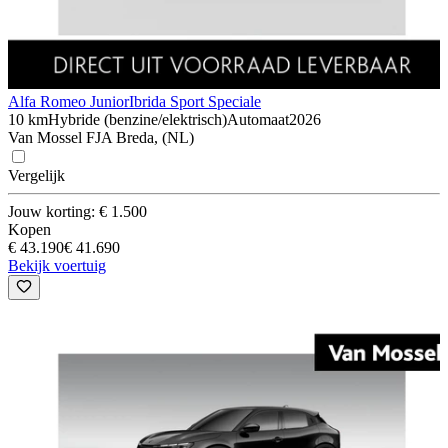
Alfa Romeo Junior
Ibrida Sport Speciale
10 km
Hybride (benzine/elektrisch)
Automaat
2026
Van Mossel FJA Breda, (NL)
Vergelijk
Jouw korting: € 1.500
Kopen
€ 43.190
€ 41.690
Bekijk voertuig