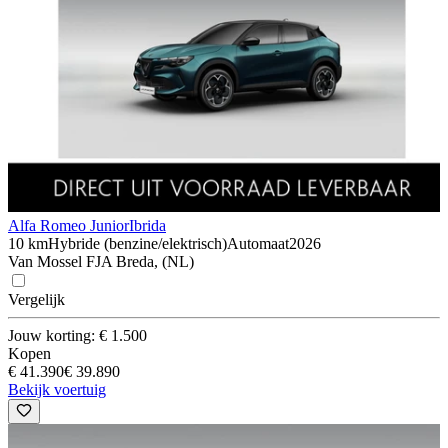
Alfa Romeo Junior
Ibrida
10 km
Hybride (benzine/elektrisch)
Automaat
2026
Van Mossel FJA Breda, (NL)
Vergelijk
Jouw korting: € 1.500
Kopen
€ 41.390
€ 39.890
Bekijk voertuig