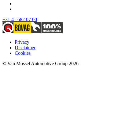
+31 41 682 07 00
Privacy
Disclaimer
Cookies
© Van Mossel Automotive Group 2026