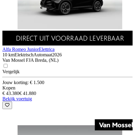
Alfa Romeo Junior
Elettrica
10 km
Elektrisch
Automaat
2026
Van Mossel FJA Breda, (NL)
Vergelijk
Jouw korting: € 1.500
Kopen
€ 43.380
€ 41.880
Bekijk voertuig