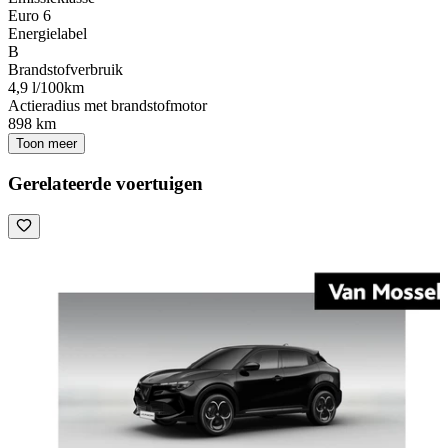
Euro 6
Energielabel
B
Brandstofverbruik
4,9 l/100km
Actieradius met brandstofmotor
898 km
Toon meer
Gerelateerde voertuigen