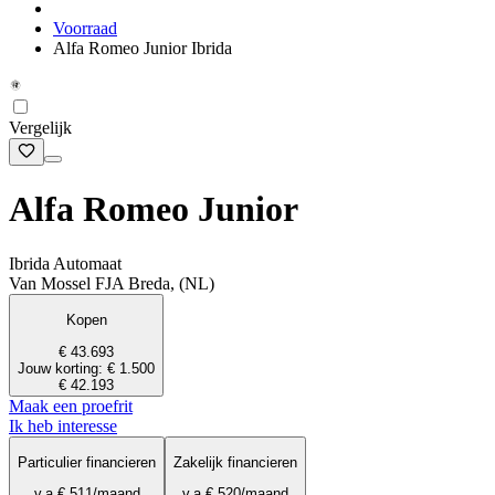
Voorraad
Alfa Romeo Junior Ibrida
Vergelijk
Alfa Romeo Junior
Ibrida Automaat
Van Mossel FJA Breda, (NL)
Kopen
€ 43.693
Jouw korting: € 1.500
€ 42.193
Maak een proefrit
Ik heb interesse
Particulier financieren
Zakelijk financieren
v.a.
€ 511
/maand
v.a.
€ 520
/maand