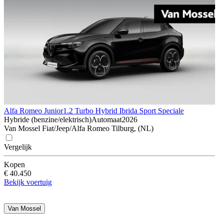
Alfa Romeo Junior
1.2 Turbo Hybrid Ibrida Sport Speciale
Hybride (benzine/elektrisch)
Automaat
2026
Van Mossel Fiat/Jeep/Alfa Romeo Tilburg, (NL)
Vergelijk
Kopen
€ 40.450
Bekijk voertuig
Van Mossel