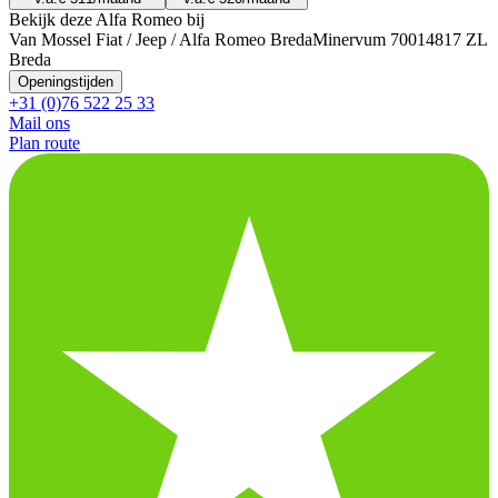
Bekijk deze Alfa Romeo bij
Van Mossel Fiat / Jeep / Alfa Romeo Breda
Minervum 7001
4817 ZL
Breda
Openingstijden
+31 (0)76 522 25 33
Mail ons
Plan route