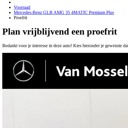
Voorraad
Mercedes-Benz GLB AMG 35 4MATIC Premium Plus
Proefrit
Plan vrijblijvend een proefrit
Bedankt voor je interesse in deze auto! Kies hieronder je gewenste da