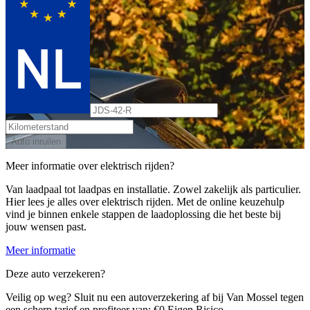
Auto inruilen
Meer informatie over elektrisch rijden?
Van laadpaal tot laadpas en installatie. Zowel zakelijk als particulier.
Hier lees je alles over elektrisch rijden. Met de online keuzehulp
vind je binnen enkele stappen de laadoplossing die het beste bij
jouw wensen past.
Meer informatie
Deze auto verzekeren?
Veilig op weg? Sluit nu een autoverzekering af bij Van Mossel tegen
een scherp tarief en profiteer van: €0 Eigen Risico.