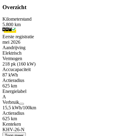
Overzicht
Kilometerstand
5.800 km
Eerste registratie
mei 2026
Aandrijving
Elektrisch
Vermogen
218 pk (160 kW)
Accucapaciteit
87 kWh
Actieradius
625 km
Energielabel
A
Verbruik
15,5 kWh/100km
Actieradius
625 km
Kenteken
KHV-26-N
Toon meer