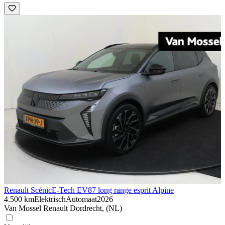
Renault Scénic
E-Tech EV87 long range esprit Alpine
4.500 km
Elektrisch
Automaat
2026
Van Mossel Renault Dordrecht, (NL)