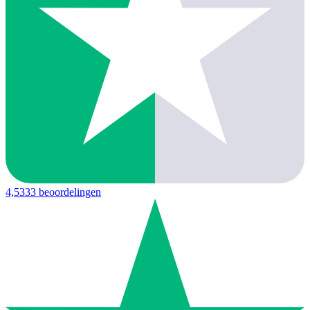
4,5
333 beoordelingen