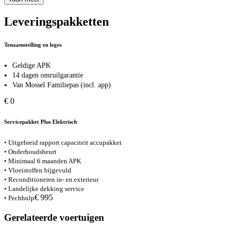
Leveringspakketten
Tenaamstelling en leges
Geldige APK
14 dagen omruilgarantie
Van Mossel Familiepas (incl. app)
€ 0
Servicepakket Plus Elektrisch
• Uitgebreid rapport capaciteit accupakket
• Onderhoudsbeurt
• Minimaal 6 maanden APK
• Vloeistoffen bijgevuld
• Reconditioneren in- en exterieur
• Landelijke dekking service
€ 995
• Pechhulp
Gerelateerde voertuigen