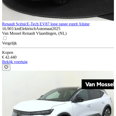
Renault Scénic
E-Tech EV87 long range esprit Alpine
16.903 km
Elektrisch
Automaat
2025
Van Mossel Renault Vlaardingen, (NL)
Vergelijk
Kopen
€ 42.440
Bekijk voertuig