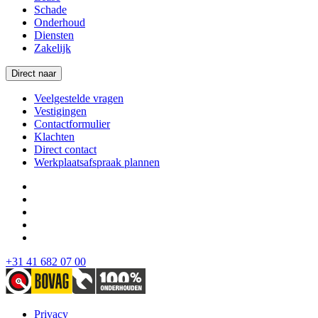
Schade
Onderhoud
Diensten
Zakelijk
Direct naar
Veelgestelde vragen
Vestigingen
Contactformulier
Klachten
Direct contact
Werkplaatsafspraak plannen
+31 41 682 07 00
Privacy