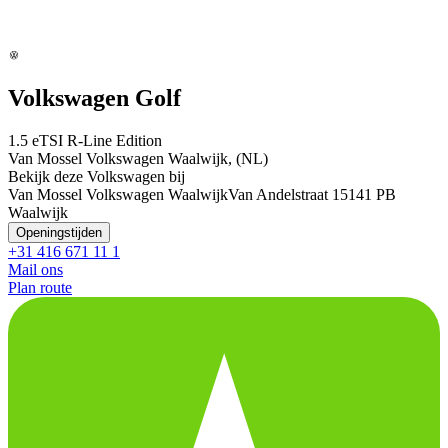
Volkswagen Golf
1.5 eTSI R-Line Edition
Van Mossel Volkswagen Waalwijk, (NL)
Bekijk deze Volkswagen bij
Van Mossel Volkswagen Waalwijk
Van Andelstraat 1
5141 PB
Waalwijk
Openingstijden
+31 416 671 11 1
Mail ons
Plan route