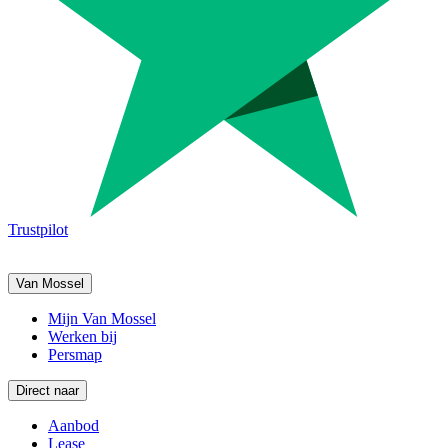
Trustpilot
Van Mossel
Mijn Van Mossel
Werken bij
Persmap
Direct naar
Aanbod
Lease