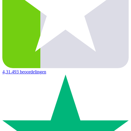
4,3
1.493 beoordelingen