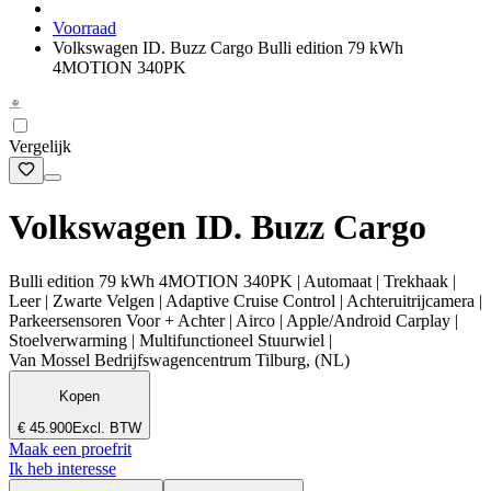
Voorraad
Volkswagen ID. Buzz Cargo Bulli edition 79 kWh
4MOTION 340PK
Vergelijk
Volkswagen ID. Buzz Cargo
Bulli edition 79 kWh 4MOTION 340PK | Automaat | Trekhaak |
Leer | Zwarte Velgen | Adaptive Cruise Control | Achteruitrijcamera |
Parkeersensoren Voor + Achter | Airco | Apple/Android Carplay |
Stoelverwarming | Multifunctioneel Stuurwiel |
Van Mossel Bedrijfswagencentrum Tilburg, (NL)
Kopen
€ 45.900
Excl. BTW
Maak een proefrit
Ik heb interesse