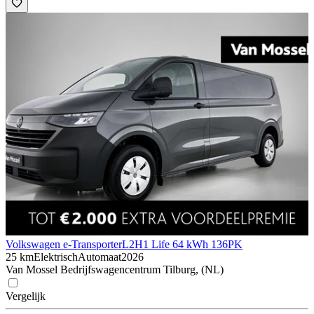
Volkswagen e-Transporter
L2H1 Life 64 kWh 136PK
25 km
Elektrisch
Automaat
2026
Van Mossel Bedrijfswagencentrum Tilburg, (NL)
Vergelijk