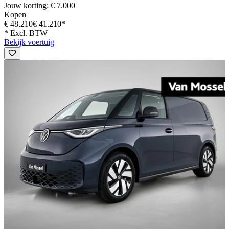
Jouw korting: € 7.000
Kopen
€ 48.210
€ 41.210*
* Excl. BTW
Bekijk voertuig