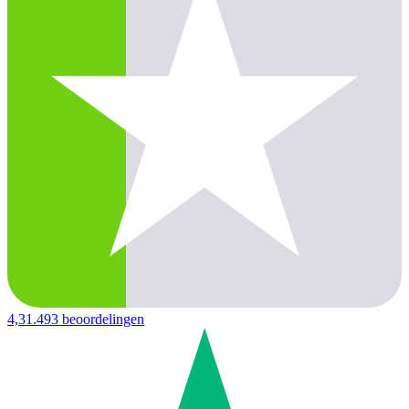
4,3
1.493 beoordelingen