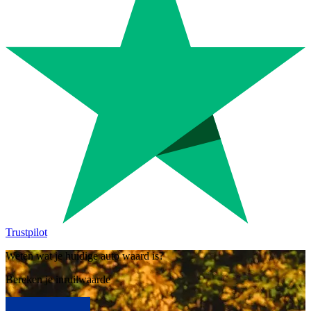
Trustpilot
Weten wat je huidige auto waard is?
Bereken je inruilwaarde