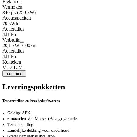
Elektrisch
Vermogen
340 pk (250 kW)
Accucapaciteit
79 kWh
Actieradius
431 km
Verbruik
20,1 kWh/100km
Actieradius
431 km
Kenteken
V-57-LJV
Toon meer
Leveringspakketten
Tenaamstelling en leges bedrijfswagens
Geldige APK
6 maanden Van Mossel (Bovag) garantie
Tenaamstelling
Landelijke dekking voor onderhoud
Gratis Familiepas incl. App